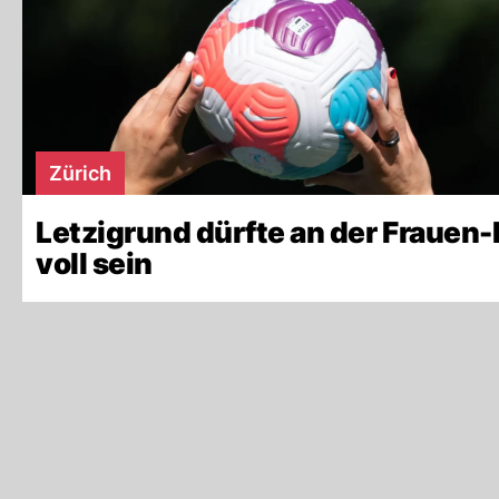
Zürich
Letzigrund dürfte an der Frauen
voll sein