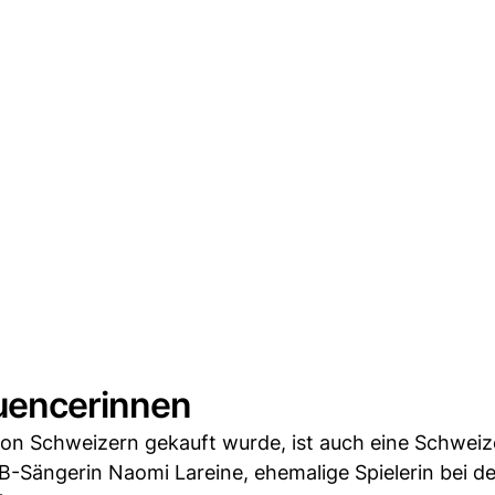
luencerinnen
 von Schweizern gekauft wurde, ist auch eine Schweiz
&B-Sängerin Naomi Lareine, ehemalige Spielerin bei d