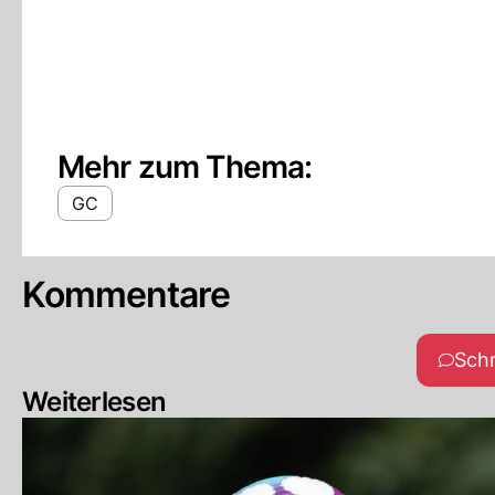
Mehr zum Thema:
GC
Kommentare
Sch
Weiterlesen