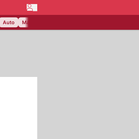
Auto
Matchcenter
Videos
Nau Plus
Lifestyle