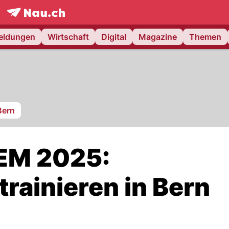
frontpage.
NAU.ch
meldungen
Wirtschaft
Digital
Magazine
Themen
Bern
-EM 2025:
trainieren in Bern