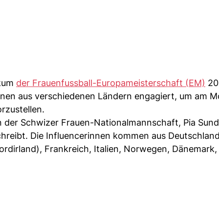
ikum
der Frauenfussball-Europameisterschaft (EM)
20
nnen aus verschiedenen Ländern engagiert, um am M
rzustellen.
rin der Schwizer Frauen-Nationalmannschaft, Pia Sun
schreibt. Die Influencerinnen kommen aus Deutschlan
ordirland), Frankreich, Italien, Norwegen, Dänemark,