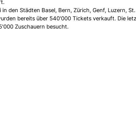
t.
 in den Städten Basel, Bern, Zürich, Genf, Luzern, St.
urden bereits über 540'000 Tickets verkauft. Die let
75'000 Zuschauern besucht.