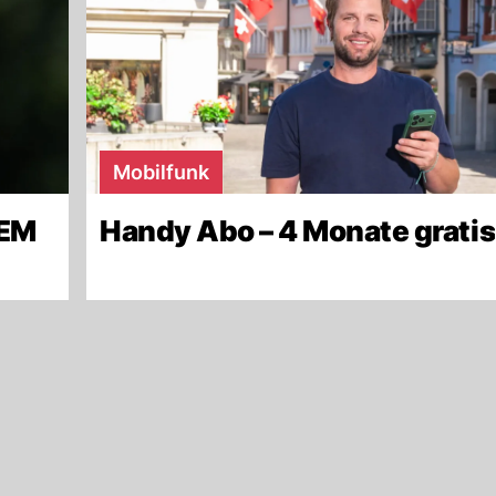
Mobilfunk
-EM
Handy Abo – 4 Monate gratis