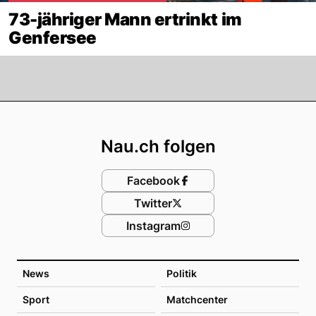
73-jähriger Mann ertrinkt im
Genfersee
Footer
Nau.ch folgen
Facebook
Twitter
Instagram
News
Politik
Sport
Matchcenter