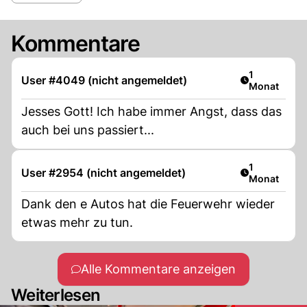
Kommentare
Artikel veröf
1
User #4049 (nicht angemeldet)
Monat
Jesses Gott! Ich habe immer Angst, dass das
auch bei uns passiert...
Artikel veröf
1
User #2954 (nicht angemeldet)
Monat
Dank den e Autos hat die Feuerwehr wieder
etwas mehr zu tun.
Alle Kommentare anzeigen
Weiterlesen