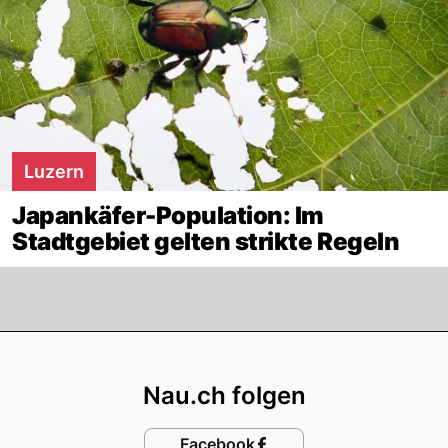
Luzern
Japankäfer-Population: Im
Stadtgebiet gelten strikte Regeln
Footer
Nau.ch folgen
Facebook