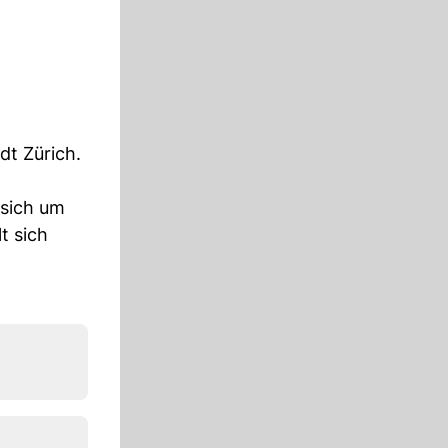
dt Zürich.
 sich um
t sich