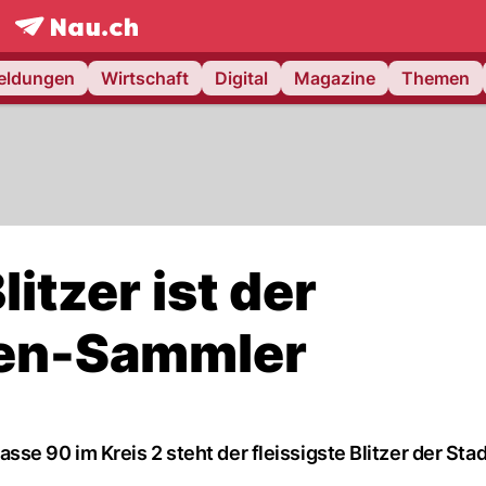
frontpage.
NAU.ch
meldungen
Wirtschaft
Digital
Magazine
Themen
itzer ist der
sen-Sammler
e 90 im Kreis 2 steht der fleissigste Blitzer der Stad