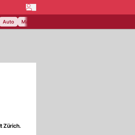
Auto
Matchcenter
Videos
Nau Plus
Lifestyle
t Zürich.