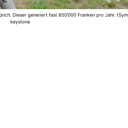
Zürich. Dieser generiert fast 850’000 Franken pro Jahr. (Sym
keystone