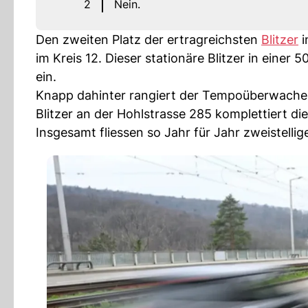
2
Nein.
Den zweiten Platz der ertragreichsten
Blitzer
i
im Kreis 12. Dieser stationäre Blitzer in einer 
ein.
Knapp dahinter rangiert der Tempoüberwacher
Blitzer an der Hohlstrasse 285 komplettiert d
Insgesamt fliessen so Jahr für Jahr zweistelli