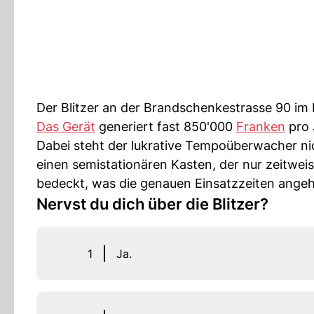
Der Blitzer an der Brandschenkestrasse 90 im K
Das Gerät
generiert fast 850'000
Franken
pro 
Dabei steht der lukrative Tempoüberwacher ni
einen semistationären Kasten, der nur zeitweise
bedeckt, was die genauen Einsatzzeiten angeh
Nervst du dich über die Blitzer?
1
Ja.