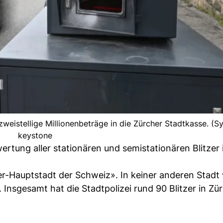
zweistellige Millionenbeträge in die Zürcher Stadtkasse. (S
keystone
ertung aller stationären und semistationären Blitzer 
tzer-Hauptstadt der Schweiz». In keiner anderen Stad
. Insgesamt hat die Stadtpolizei rund 90 Blitzer in Zür