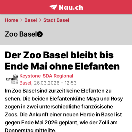
frontpage.
NAU.ch
Home
Basel
Stadt Basel
Zoo Basel
Der Zoo Basel bleibt bis
Ende Mai ohne Elefanten
Keystone-SDA Regional
Basel
,
26.03.2026 - 12:53
Im Zoo Basel sind zurzeit keine Elefanten zu
sehen. Die beiden Elefantenkühe Maya und Rosy
zogen in zwei unterschiedliche französische
Zoos. Die Ankunft einer neuen Herde in Basel ist
gegen Ende Mai 2026 geplant, wie der Zolli am
Donnerstag mitteilte.