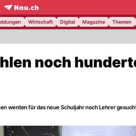
frontpage.
NAU.ch
meldungen
Wirtschaft
Digital
Magazine
Themen
hlen noch hundert
onen werden für das neue Schuljahr noch Lehrer gesucht