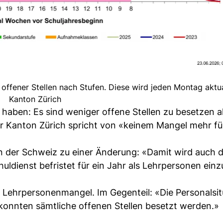
 offener Stellen nach Stufen. Diese wird jeden Montag aktual
Kanton Zürich
aben: Es sind weniger offene Stellen zu besetzen a
r Kanton Zürich spricht von «keinem Mangel mehr fü
 der Schweiz zu einer Änderung: «Damit wird auch d
ldienst befristet für ein Jahr als Lehrpersonen einz
 Lehrpersonenmangel. Im Gegenteil: «Die Personalsitu
onnten sämtliche offenen Stellen besetzt werden.»