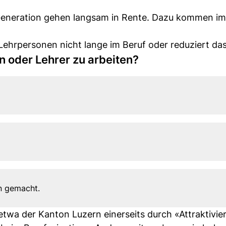
Generation gehen langsam in Rente. Dazu kommen i
er Lehrpersonen nicht lange im Beruf oder reduziert d
in oder Lehrer zu arbeiten?
n gemacht.
wa der Kanton Luzern einerseits durch «Attraktivie