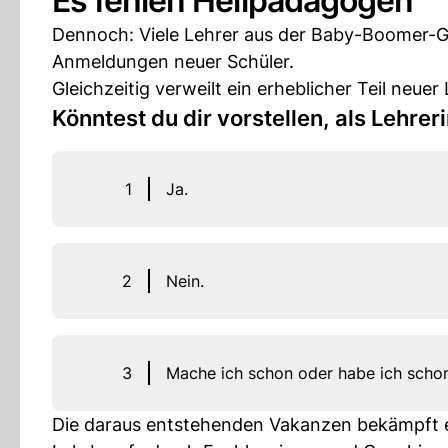
Es fehlen Heilpädagogen
Dennoch: Viele Lehrer aus der Baby-Boomer-
Anmeldungen neuer Schüler.
Gleichzeitig verweilt ein erheblicher Teil neu
Könntest du dir vorstellen, als Lehrer
1
Ja.
2
Nein.
3
Mache ich schon oder habe ich scho
Die daraus entstehenden Vakanzen bekämpft et