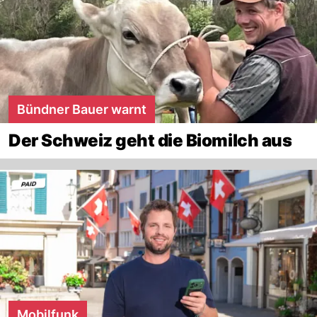
Bündner Bauer warnt
Der Schweiz geht die Biomilch aus
Mobilfunk