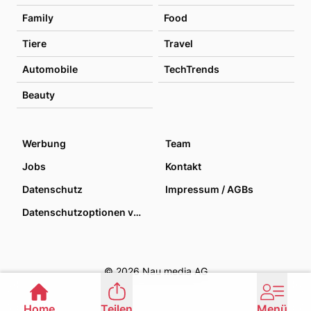
Family
Food
Tiere
Travel
Automobile
TechTrends
Beauty
Werbung
Team
Jobs
Kontakt
Datenschutz
Impressum / AGBs
Datenschutzoptionen verwalten
© 2026 Nau media AG
Home
Teilen
Menü