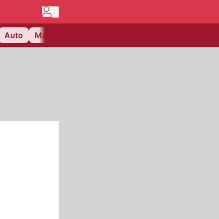
Auto
Matchcenter
Videos
Nau Plus
Lifestyle