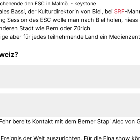
enende den ESC in Malmö. - keystone
s Bassi, der Kulturdirektorin von Biel, bei
SRF
-Man
 Session des ESC wolle man nach Biel holen, hiess 
nderen Stadt wie Bern oder Zürich.
ötige aber für jedes teilnehmende Land ein Medienze
hweiz?
ehr bereits Kontakt mit dem Berner Stapi Alec von G
Ereignis der Welt auszurichten. Für die Finalshow kö