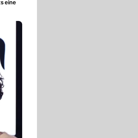
s eine