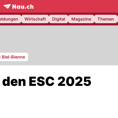
frontpage.
NAU.ch
meldungen
Wirtschaft
Digital
Magazine
Themen
 Biel-Bienne
rn den ESC 2025