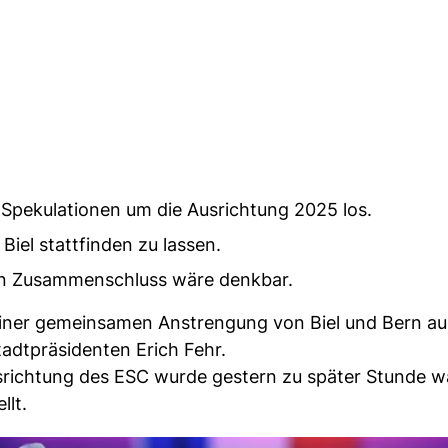
pekulationen um die Ausrichtung 2025 los.
iel stattfinden zu lassen.
ein Zusammenschluss wäre denkbar.
iner gemeinsamen Anstrengung von Biel und Bern au
adtpräsidenten Erich Fehr.
Ausrichtung des ESC wurde gestern zu später Stunde 
llt.