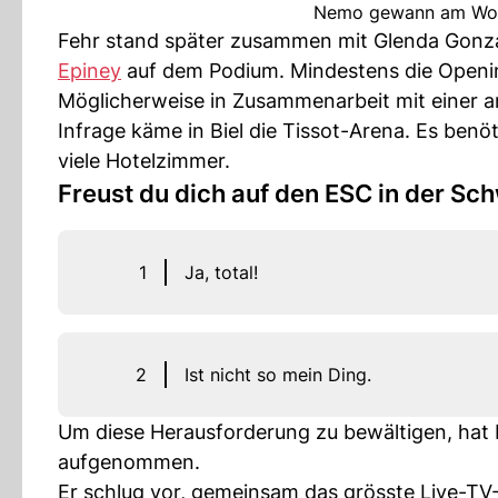
Nemo gewann am Woch
Fehr stand später zusammen mit Glenda Gonzale
Epiney
auf dem Podium. Mindestens die Opening
Möglicherweise in Zusammenarbeit mit einer a
Infrage käme in Biel die Tissot-Arena. Es ben
viele Hotelzimmer.
Freust du dich auf den ESC in der Sc
1
Ja, total!
2
Ist nicht so mein Ding.
Um diese Herausforderung zu bewältigen, hat F
aufgenommen.
Er schlug vor, gemeinsam das grösste Live-TV-