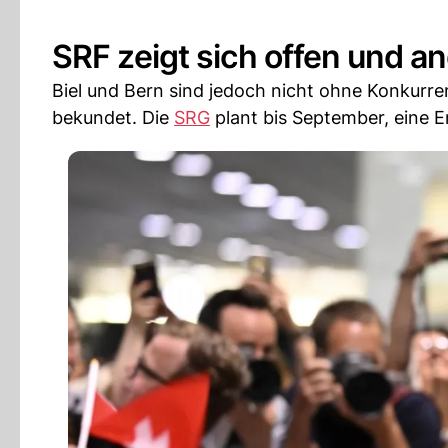
SRF zeigt sich offen und a
Biel und Bern sind jedoch nicht ohne Konkurren
bekundet. Die
SRG
plant bis September, eine E