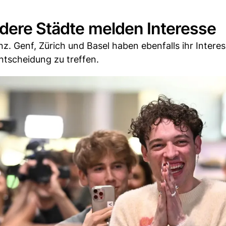
ndere Städte melden Interesse
z. Genf, Zürich und Basel haben ebenfalls ihr Intere
ntscheidung zu treffen.