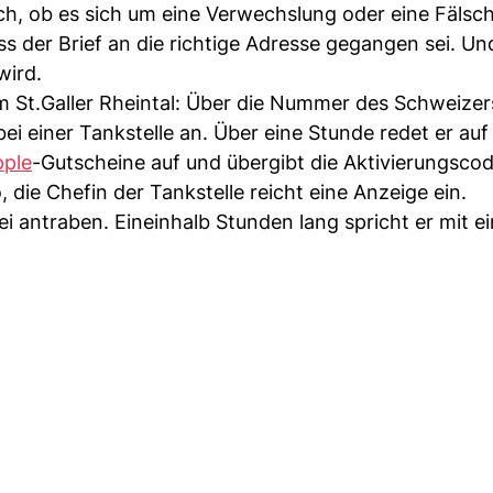
nach, ob es sich um eine Verwechslung oder eine Fälsc
ss der Brief an die richtige Adresse gegangen sei. Un
wird.
m St.Galler Rheintal: Über die Nummer des Schweizers
ei einer Tankstelle an. Über eine Stunde redet er auf
pple
-Gutscheine auf und übergibt die Aktivierungsco
, die Chefin der Tankstelle reicht eine Anzeige ein.
i antraben. Eineinhalb Stunden lang spricht er mit ei