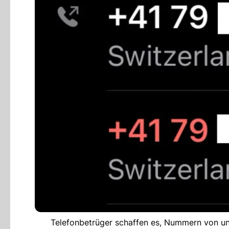
Telefonbetrüger schaffen es, Nummern von u