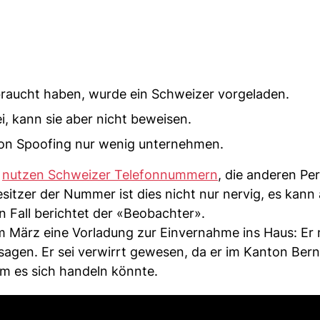
raucht haben, wurde ein Schweizer vorgeladen.
i, kann sie aber nicht beweisen.
on Spoofing nur wenig unternehmen.
r
nutzen Schweizer Telefonnummern
, die anderen Pe
sitzer der Nummer ist dies nicht nur nervig, es kann
en Fall berichtet der «Beobachter».
im März eine Vorladung zur Einvernahme ins Haus: Er 
ussagen. Er sei verwirrt gewesen, da er im Kanton Be
um es sich handeln könnte.