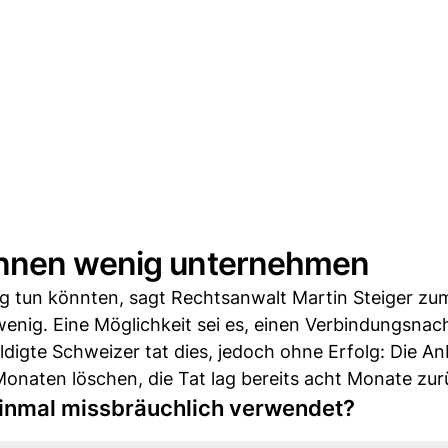
önnen wenig unternehmen
ing tun könnten, sagt Rechtsanwalt Martin Steiger zu
nig. Eine Möglichkeit sei es, einen Verbindungsnac
digte Schweizer tat dies, jedoch ohne Erfolg: Die An
onaten löschen, die Tat lag bereits acht Monate zur
inmal missbräuchlich verwendet?