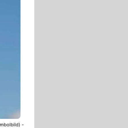
mbolbild) -