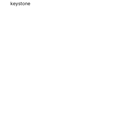
keystone