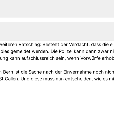
eiteren Ratschlag: Besteht der Verdacht, dass die e
dies gemeldet werden. Die Polizei kann dann zwar n
dung kann aufschlussreich sein, wenn Vorwürfe erho
 Bern ist die Sache nach der Einvernahme noch nicht
 St.Gallen. Und diese muss nun entscheiden, wie es mi