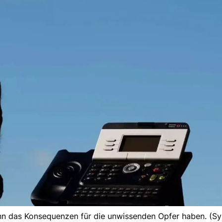
 das Konsequenzen für die unwissenden Opfer haben. (Sy