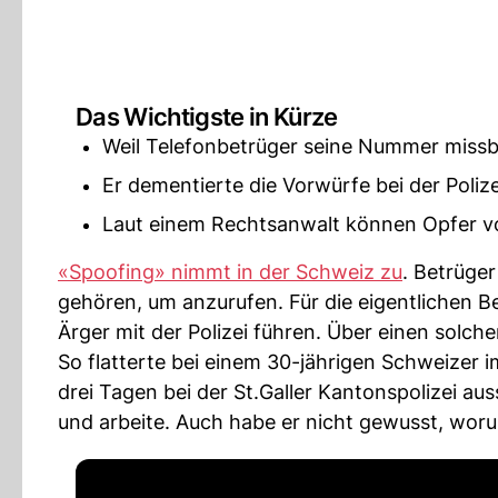
Das Wichtigste in Kürze
Weil Telefonbetrüger seine Nummer missb
Er dementierte die Vorwürfe bei der Polize
Laut einem Rechtsanwalt können Opfer v
«Spoofing» nimmt in der Schweiz zu
. Betrüge
gehören, um anzurufen. Für die eigentlichen Be
Ärger mit der Polizei führen. Über einen solch
So flatterte bei einem 30-jährigen Schweizer 
drei Tagen bei der St.Galler Kantonspolizei a
und arbeite. Auch habe er nicht gewusst, wor