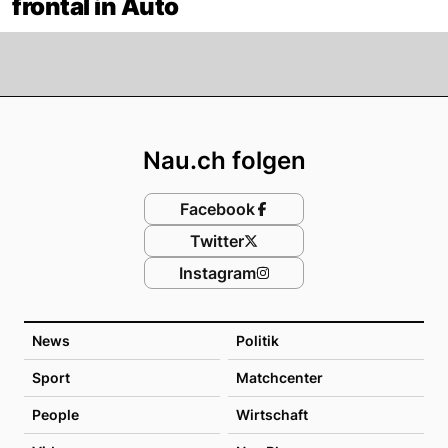
frontal in Auto
Footer
Nau.ch folgen
Facebook
Twitter
Instagram
News
Politik
Sport
Matchcenter
People
Wirtschaft