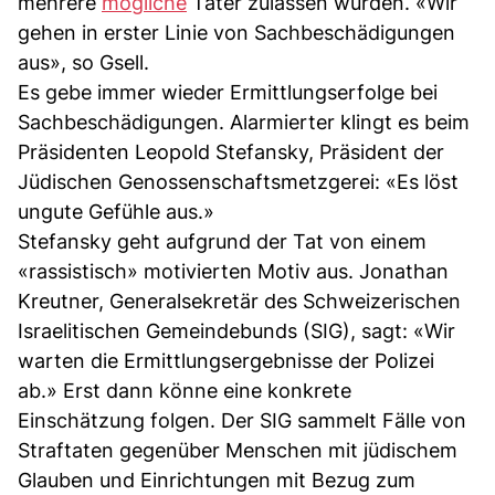
mehrere
mögliche
Täter zulassen würden. «Wir
gehen in erster Linie von Sachbeschädigungen
aus», so Gsell.
Es gebe immer wieder Ermittlungserfolge bei
Sachbeschädigungen. Alarmierter klingt es beim
Präsidenten Leopold Stefansky, Präsident der
Jüdischen Genossenschaftsmetzgerei: «Es löst
ungute Gefühle aus.»
Stefansky geht aufgrund der Tat von einem
«rassistisch» motivierten Motiv aus. Jonathan
Kreutner, Generalsekretär des Schweizerischen
Israelitischen Gemeindebunds (SIG), sagt: «Wir
warten die Ermittlungsergebnisse der Polizei
ab.» Erst dann könne eine konkrete
Einschätzung folgen. Der SIG sammelt Fälle von
Straftaten gegenüber Menschen mit jüdischem
Glauben und Einrichtungen mit Bezug zum