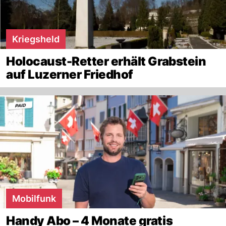
Kriegsheld
Holocaust-Retter erhält Grabstein
auf Luzerner Friedhof
Mobilfunk
Handy Abo – 4 Monate gratis