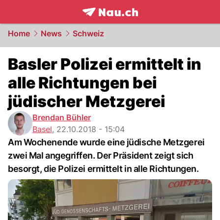
frontpage.
NAU.ch
Home
News
Schweiz
Basler Polizei ermittelt in
alle Richtungen bei
jüdischer Metzgerei
Brendan Bühler
Basel
,
22.10.2018 - 15:04
Am Wochenende wurde eine jüdische Metzgerei
zwei Mal angegriffen. Der Präsident zeigt sich
besorgt, die Polizei ermittelt in alle Richtungen.