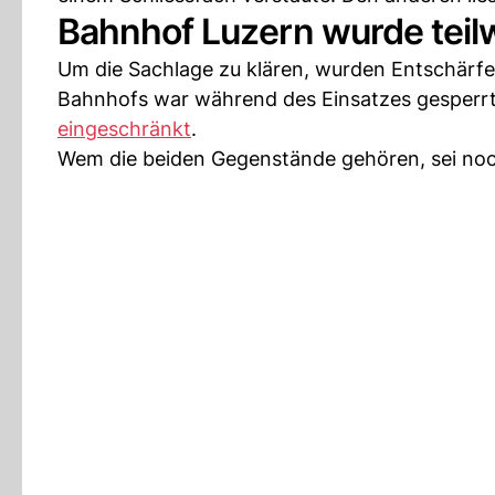
Bahnhof Luzern wurde teil
Um die Sachlage zu klären, wurden Entschärfer
Bahnhofs war während des Einsatzes gesperr
eingeschränkt
.
Wem die beiden Gegenstände gehören, sei noch