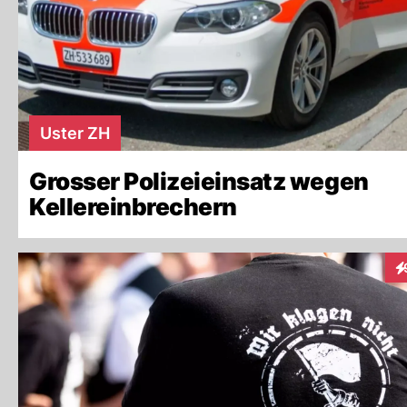
Uster ZH
Grosser Polizeieinsatz wegen
Kellereinbrechern
In