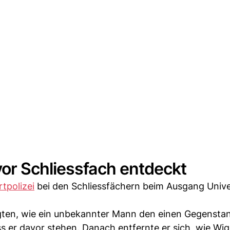
or Schliessfach entdeckt
rtpolizei
bei den Schliessfächern beim Ausgang Unive
ten, wie ein unbekannter Mann den einen Gegenstan
s er davor stehen. Danach entfernte er sich, wie Wig