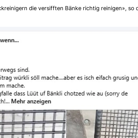
reinigern die versifften Bänke richtig reinigen», so 