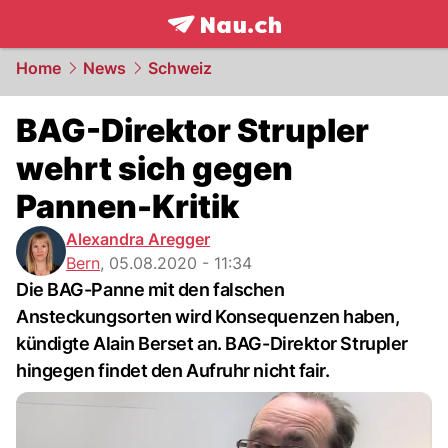
frontpage.
NAU.ch
Home
News
Schweiz
BAG-Direktor Strupler
wehrt sich gegen
Pannen-Kritik
Alexandra Aregger
Bern
,
05.08.2020 - 11:34
Die BAG-Panne mit den falschen
Ansteckungsorten wird Konsequenzen haben,
kündigte Alain Berset an. BAG-Direktor Strupler
hingegen findet den Aufruhr nicht fair.