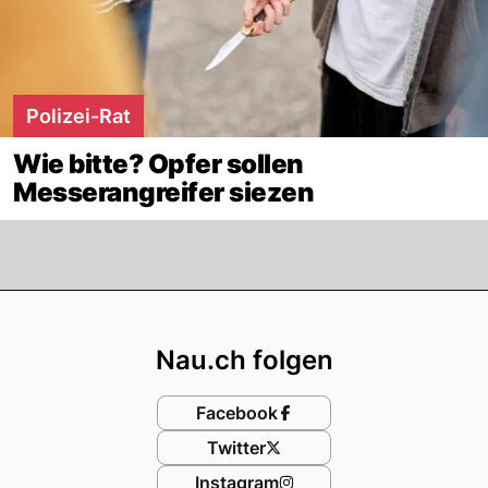
Polizei-Rat
Wie bitte? Opfer sollen
Messerangreifer siezen
Footer
Nau.ch folgen
Facebook
Twitter
Instagram