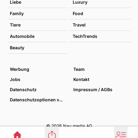
Liebe
Luxury
Family
Food
Tiere
Travel
Automobile
TechTrends
Beauty
Werbung
Team
Jobs
Kontakt
Datenschutz
Impressum / AGBs
Datenschutzoptionen verwalten
© 2026 Nau media AG