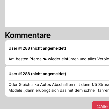
Kommentare
User #1288 (nicht angemeldet)
Am besten Pferde 🐎 wieder einführen und alles Verbi
User #1288 (nicht angemeldet)
Oder Gleich alke Autos Abschaffen mit denn 1/5 Strassen Häuser Bauen und wir alle Fahren Drohnen Fahrzeuge . Oder Z 400
Modele .,dann erübrigt sich das mit dem schnell fahren.
All