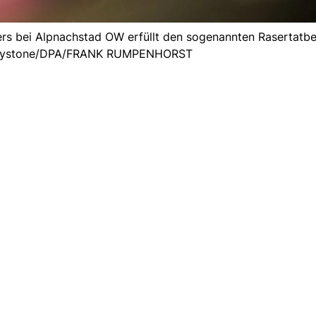
rs bei Alpnachstad OW erfüllt den sogenannten Rasertatbe
 Keystone/DPA/FRANK RUMPENHORST