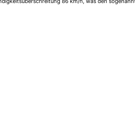
ndigkeitsüberschreitung 86 km/h, was den sogenann