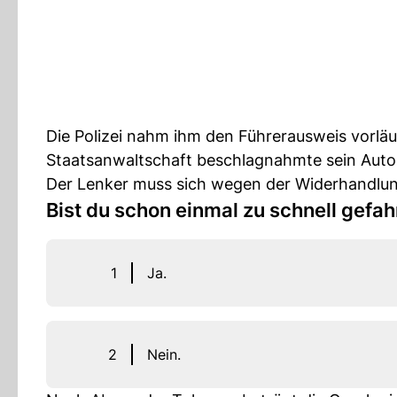
Die Polizei nahm ihm den Führerausweis vorläuf
Staatsanwaltschaft beschlagnahmte sein Auto
Der Lenker muss sich wegen der Widerhandlu
Bist du schon einmal zu schnell gefa
1
Ja.
2
Nein.