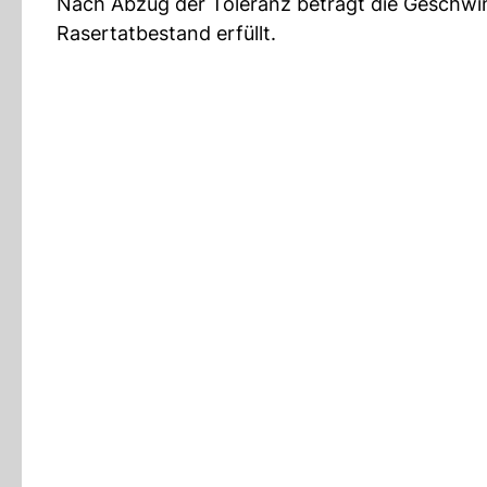
Nach Abzug der Toleranz beträgt die Geschwi
Rasertatbestand erfüllt.