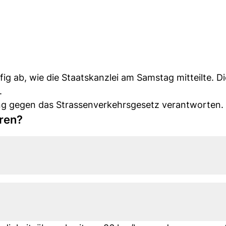
ig ab, wie die Staatskanzlei am Samstag mitteilte. Di
.
ng gegen das Strassenverkehrsgesetz verantworten.
hren?