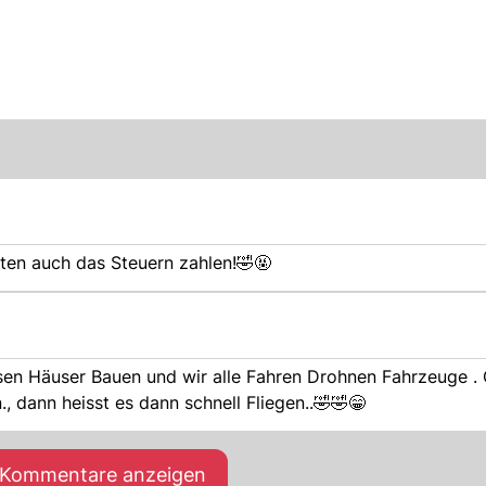
eten auch das Steuern zahlen!🤣🤬
, dann heisst es dann schnell Fliegen..🤣🤣😁
e Kommentare anzeigen