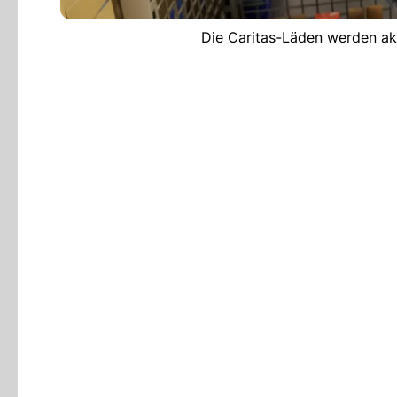
Die Caritas-Läden werden akt