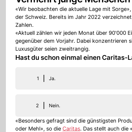
«Wir beobachten die aktuelle Lage mit Sorge»
der Schweiz. Bereits im Jahr 2022 verzeichne
Zahlen.
«Aktuell zählen wir jeden Monat über 90'000 E
gegenüber dem Vorjahr. Dabei konzentrieren si
Luxusgüter seien zweitrangig.
Hast du schon einmal einen Caritas-
1
Ja.
2
Nein.
«Besonders gefragt sind die günstigsten Prod
oder Mehl», so die
Caritas
. Das stellt auch di