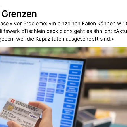
.
e Grenzen
asel» vor Probleme: «In einzelnen Fällen können wir
ilfswerk «Tischlein deck dich» geht es ähnlich: «Akt
ben, weil die Kapazitäten ausgeschöpft sind.»