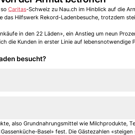
, so
Caritas
-Schweiz zu Nau.ch im Hinblick auf die Ar
te das Hilfswerk Rekord-Ladenbesuche, trotzdem ste
inkäufe in den 22 Läden», ein Anstieg um neun Proze
ch die Kunden in erster Linie auf lebensnotwendige 
Laden besucht?
ukte, also Grundnahrungsmittel wie Milchprodukte, T
e «Gassenküche-Basel» fest. Die Gästezahlen «steigen 