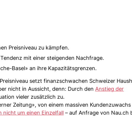
hen Preisniveau zu kämpfen.
 Tendenz mit einer steigenden Nachfrage.
üche-Basel» an ihre Kapazitätsgrenzen.
Preisniveau setzt finanzschwachen Schweizer Hausha
ber nicht in Aussicht, denn: Durch den
Anstieg der
ation vieler zusätzlich zu.
uzerner Zeitung», von einem massiven Kundenzuwachs
h nicht um einen Einzelfall
– auf Anfrage von Nau.ch 