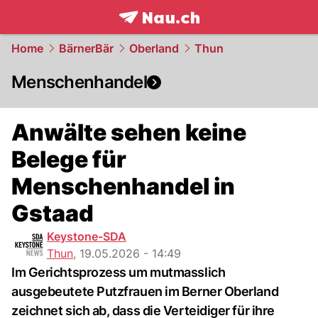
frontpage.
NAU.ch
Home
BärnerBär
Oberland
Thun
Menschenhandel
Anwälte sehen keine
Belege für
Menschenhandel in
Gstaad
Keystone-SDA
Thun
,
19.05.2026 - 14:49
Im Gerichtsprozess um mutmasslich
ausgebeutete Putzfrauen im Berner Oberland
zeichnet sich ab, dass die Verteidiger für ihre