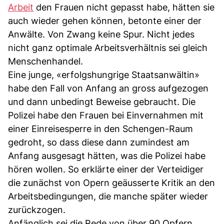
Arbeit
den Frauen nicht gepasst habe, hätten sie
auch wieder gehen können, betonte einer der
Anwälte. Von Zwang keine Spur. Nicht jedes
nicht ganz optimale Arbeitsverhältnis sei gleich
Menschenhandel.
Eine junge, «erfolgshungrige Staatsanwältin»
habe den Fall von Anfang an gross aufgezogen
und dann unbedingt Beweise gebraucht. Die
Polizei habe den Frauen bei Einvernahmen mit
einer Einreisesperre in den Schengen-Raum
gedroht, so dass diese dann zumindest am
Anfang ausgesagt hätten, was die Polizei habe
hören wollen. So erklärte einer der Verteidiger
die zunächst von Opern geäusserte Kritik an den
Arbeitsbedingungen, die manche später wieder
zurückzogen.
Anfänglich sei die Rede von über 90 Opfern