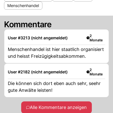
Menschenhandel
Kommentare
Artikel veröff
2
User #3213 (nicht angemeldet)
Monate
Menschenhandel ist hier staatlich organisiert
und heisst Freizügigkeitsabkommen.
Artikel veröff
2
User #2182 (nicht angemeldet)
Monate
Die können sich dort eben auch sehr, seehr
gute Anwälte leisten!
Alle Kommentare anzeigen