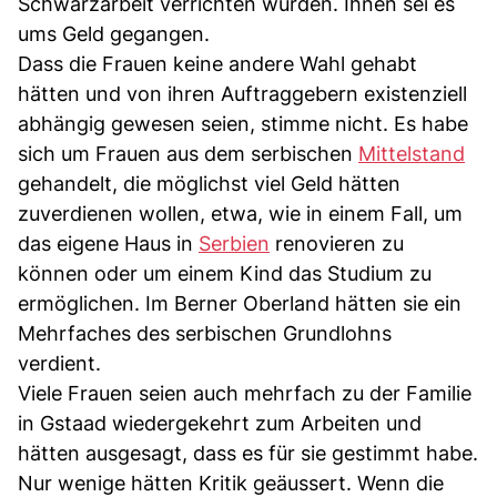
Schwarzarbeit verrichten würden. Ihnen sei es
ums Geld gegangen.
Dass die Frauen keine andere Wahl gehabt
hätten und von ihren Auftraggebern existenziell
abhängig gewesen seien, stimme nicht. Es habe
sich um Frauen aus dem serbischen
Mittelstand
gehandelt, die möglichst viel Geld hätten
zuverdienen wollen, etwa, wie in einem Fall, um
das eigene Haus in
Serbien
renovieren zu
können oder um einem Kind das Studium zu
ermöglichen. Im Berner Oberland hätten sie ein
Mehrfaches des serbischen Grundlohns
verdient.
Viele Frauen seien auch mehrfach zu der Familie
in Gstaad wiedergekehrt zum Arbeiten und
hätten ausgesagt, dass es für sie gestimmt habe.
Nur wenige hätten Kritik geäussert. Wenn die