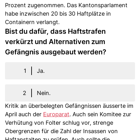
Prozent zugenommen. Das Kantonsparlament
habe inzwischen 20 bis 30 Haftplätze in
Containern verlangt.
Bist du dafür, dass Haftstrafen
verkürzt und Alternativen zum
Gefängnis ausgebaut werden?
1
Ja.
2
Nein.
Kritik an überbelegten Gefängnissen äusserte im
April auch der
Europarat
. Auch sein Komitee zur
Verhütung von Folter schlug vor, strenge
Obergrenzen für die Zahl der Insassen von
Haftanstalten zu prüfen. Auch sollte die