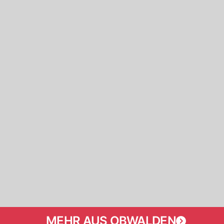
MEHR AUS OBWALDEN