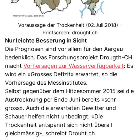
Voraussage der Trockenheit (02.Juli.2018) -
Printscreen: drought.ch
Nur leichte Besserung in Sicht
Die Prognosen sind vor allem für den Aargau
bedenklich. Das Forschungsprojekt Drougth-CH
macht
Vorhersagen zur Wasserverfügbarkeit
: Es
wird ein «Grosses Defizit» erwartet, so die
Vorhersage des Messinstitutes.
Selbst gegenüber dem Hitzesommer 2015 sei die
Austrocknung per Ende Juni bereits «sehr
gross». Auch die erwarteten Gewitter und
Schauer helfen nicht unbedingt. «Die
Trockenheit entspannt sich nicht überall
gleichmässig», schreibt Drouht.ch.