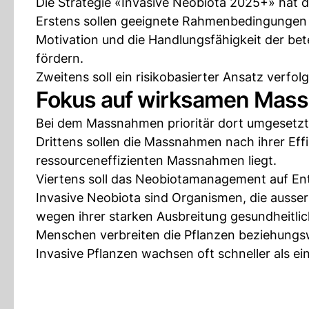
Die Strategie «Invasive Neobiota 2025+» hat 
Erstens sollen geeignete Rahmenbedingungen 
Motivation und die Handlungsfähigkeit der bet
fördern.
Zweitens soll ein risikobasierter Ansatz verfol
Fokus auf wirksamen Mas
Bei dem Massnahmen prioritär dort umgesetzt
Drittens sollen die Massnahmen nach ihrer Ef
ressourceneffizienten Massnahmen liegt.
Viertens soll das Neobiotamanagement auf Ent
Invasive Neobiota sind Organismen, die ausserh
wegen ihrer starken Ausbreitung gesundheitlic
Menschen verbreiten die Pflanzen beziehungsw
Invasive Pflanzen wachsen oft schneller als e