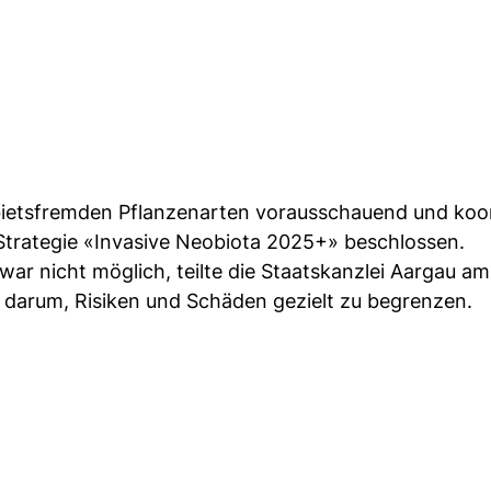
bietsfremden Pflanzenarten vorausschauend und koor
 Strategie «Invasive Neobiota 2025+» beschlossen.
war nicht möglich, teilte die Staatskanzlei Aargau am
ehe darum, Risiken und Schäden gezielt zu begrenzen.