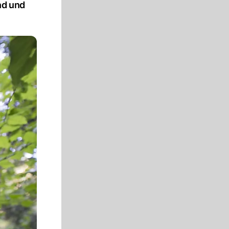
nd und