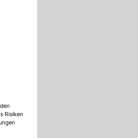
 den
s Risiken
lungen