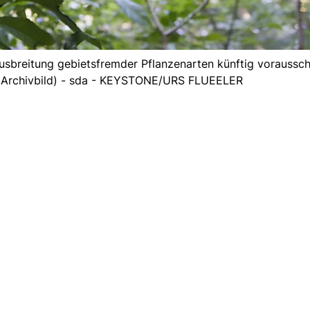
Ausbreitung gebietsfremder Pflanzenarten künftig vorauss
 (Archivbild) - sda - KEYSTONE/URS FLUEELER