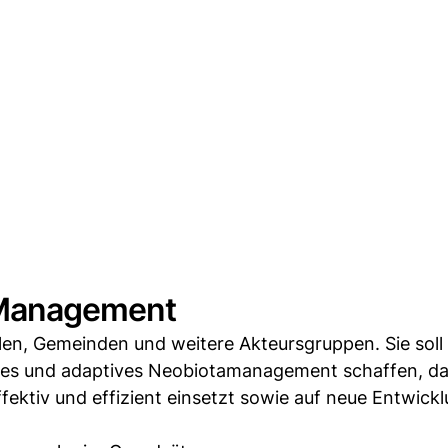
s Management
llen, Gemeinden und weitere Akteursgruppen. Sie soll
tes und adaptives Neobiotamanagement schaffen, da
ffektiv und effizient einsetzt sowie auf neue Entwick