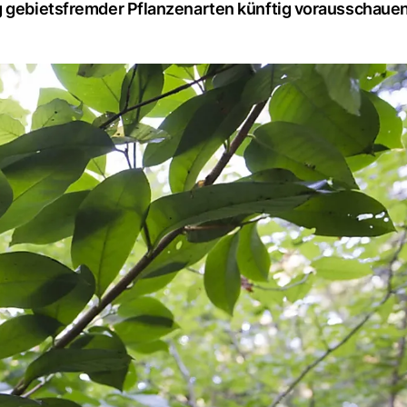
ng gebietsfremder Pflanzenarten künftig vorausschaue