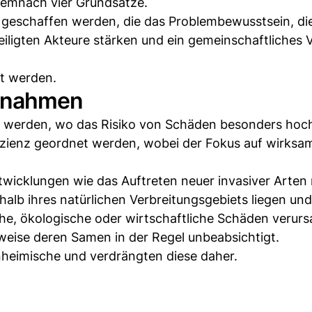
demnach vier Grundsätze.
geschaffen werden, die das Problembewusstsein, di
eiligten Akteure stärken und ein gemeinschaftliches
gt werden.
snahmen
 werden, wo das Risiko von Schäden besonders hoch 
fizienz geordnet werden, wobei der Fokus auf wirksa
wicklungen wie das Auftreten neuer invasiver Arten 
alb ihres natürlichen Verbreitungsgebiets liegen und
he, ökologische oder wirtschaftliche Schäden verurs
eise deren Samen in der Regel unbeabsichtigt.
inheimische und verdrängten diese daher.