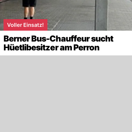
Voller Einsatz!
Berner Bus-Chauffeur sucht
Hüetlibesitzer am Perron