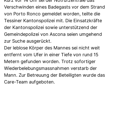
Kurz vor 14 Uhr sei der Notrufzentrale das
Verschwinden eines Badegasts vor dem Strand
von Porto Ronco gemeldet worden, teilte die
Tessiner Kantonspolizei mit. Die Einsatzkräfte
der Kantonspolizei sowie unterstützend der
Gemeindepolizei von Ascona seien umgehend
zur Suche ausgerückt.
Der leblose Körper des Mannes sei nicht weit
entfernt vom Ufer in einer Tiefe von rund 15
Metern gefunden worden. Trotz sofortiger
Wiederbelebungsmassnahmen verstarb der
Mann. Zur Betreuung der Beteiligten wurde das
Care-Team aufgeboten.