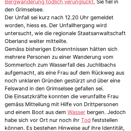
Bergwanderung tödlich verunglückt.
Sie fiel in
den Grimselsee.
Der Unfall sei kurz nach 12.20 Uhr gemeldet
worden, hiess es. Der Unfallhergang wird
untersucht, wie die regionale Staatsanwaltschaft
Oberland weiter mitteilte.
Gemäss bisherigen Erkenntnissen hätten sich
mehrere Personen zu einer Wanderung vom
Sommerloch zum Wasserfall des Juchlibachs
aufgemacht, als eine Frau auf dem Rückweg aus
noch unklaren Gründen gestürzt und über eine
Felswand in den Grimselsee gefallen sei.
Die Einsatzkräfte konnten die verunfallte Frau
gemäss Mitteilung mit Hilfe von Drittpersonen
und einem Boot aus dem
Wasser
bergen. Jedoch
habe sich vor Ort nur noch ihr
Tod
feststellen
können. Es bestehen Hinweise auf ihre Identität,