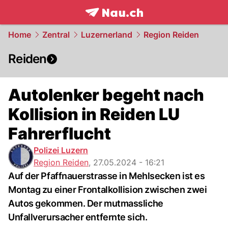
frontpage.
NAU.ch
Home
Zentral
Luzernerland
Region Reiden
Reiden
Autolenker begeht nach
Kollision in Reiden LU
Fahrerflucht
Polizei Luzern
Region Reiden
,
27.05.2024 - 16:21
Auf der Pfaffnauerstrasse in Mehlsecken ist es
Montag zu einer Frontalkollision zwischen zwei
Autos gekommen. Der mutmassliche
Unfallverursacher entfernte sich.