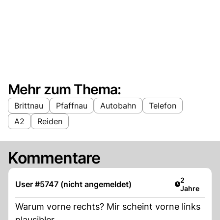
Mehr zum Thema:
Brittnau
Pfaffnau
Autobahn
Telefon
A2
Reiden
Kommentare
Artikel verö
2
User #5747 (nicht angemeldet)
Jahre
Warum vorne rechts? Mir scheint vorne links
plausibler.