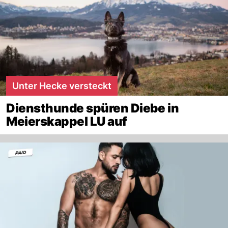
Unter Hecke versteckt
Diensthunde spüren Diebe in
Meierskappel LU auf