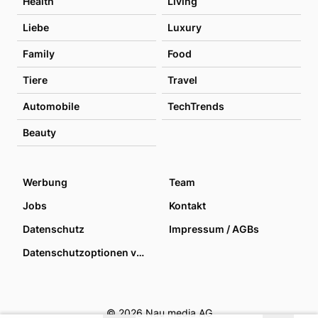
Health
Living
Liebe
Luxury
Family
Food
Tiere
Travel
Automobile
TechTrends
Beauty
Werbung
Team
Jobs
Kontakt
Datenschutz
Impressum / AGBs
Datenschutzoptionen verwalten
© 2026 Nau media AG