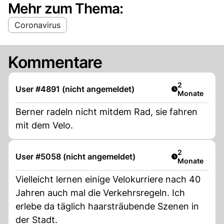
Mehr zum Thema:
Coronavirus
Kommentare
Artikel veröff
2
User #4891 (nicht angemeldet)
Monate
Berner radeln nicht mitdem Rad, sie fahren
mit dem Velo.
Artikel veröff
2
User #5058 (nicht angemeldet)
Monate
Vielleicht lernen einige Velokurriere nach 40
Jahren auch mal die Verkehrsregeln. Ich
erlebe da täglich haarsträubende Szenen in
der Stadt.