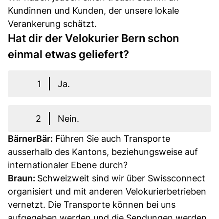
Kundinnen und Kunden, der unsere lokale
Verankerung schätzt.
Hat dir der Velokurier Bern schon
einmal etwas geliefert?
1
Ja.
2
Nein.
BärnerBär:
Führen Sie auch Transporte
ausserhalb des Kantons, beziehungsweise auf
internationaler Ebene durch?
Braun:
Schweizweit sind wir über Swissconnect
organisiert und mit anderen Velokurierbetrieben
vernetzt. Die Transporte können bei uns
aufgegeben werden und die Sendungen werden