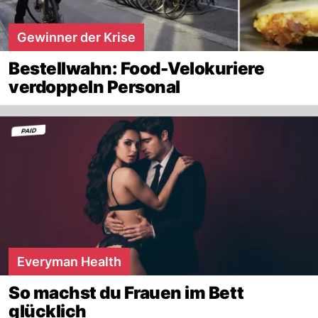
Gewinner der Krise
Bestellwahn: Food-Velokuriere
verdoppeln Personal
Everyman Health
So machst du Frauen im Bett
glücklich