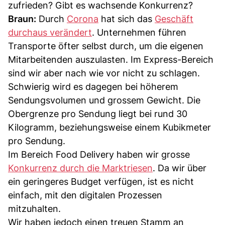
zufrieden? Gibt es wachsende Konkurrenz?
Braun:
Durch
Corona
hat sich das
Geschäft
durchaus verändert
. Unternehmen führen
Transporte öfter selbst durch, um die eigenen
Mitarbeitenden auszulasten. Im Express-Bereich
sind wir aber nach wie vor nicht zu schlagen.
Schwierig wird es dagegen bei höherem
Sendungsvolumen und grossem Gewicht. Die
Obergrenze pro Sendung liegt bei rund 30
Kilogramm, beziehungsweise einem Kubikmeter
pro Sendung.
Im Bereich Food Delivery haben wir grosse
Konkurrenz durch die Marktriesen
. Da wir über
ein geringeres Budget verfügen, ist es nicht
einfach, mit den digitalen Prozessen
mitzuhalten.
Wir haben jedoch einen treuen Stamm an