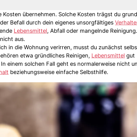
ie Kosten übernehmen. Solche Kosten trägst du grund
der Befall durch dein eigenes unsorgfältiges
Verhalte
gende
Lebensmittel
, Abfall oder mangelnde Reinigung.
nicht aus.
ich in die Wohnung verirren, musst du zunächst selbs
ehören etwa gründliches Reinigen,
Lebensmittel
gut
In einem solchen Fall geht es normalerweise nicht u
halt
beziehungsweise einfache Selbsthilfe.