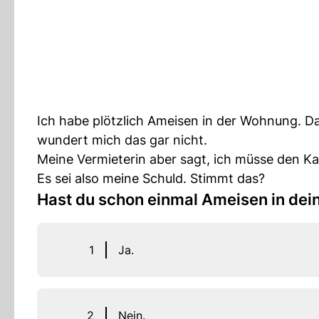
Ich habe plötzlich Ameisen in der Wohnung. Da 
wundert mich das gar nicht.
Meine Vermieterin aber sagt, ich müsse den K
Es sei also meine Schuld. Stimmt das?
Hast du schon einmal Ameisen in de
1
Ja.
2
Nein.