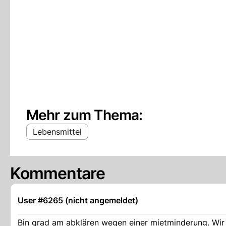
Mehr zum Thema:
Lebensmittel
Kommentare
User #6265 (nicht angemeldet)
Bin grad am abklären wegen einer mietminderung. Wir h