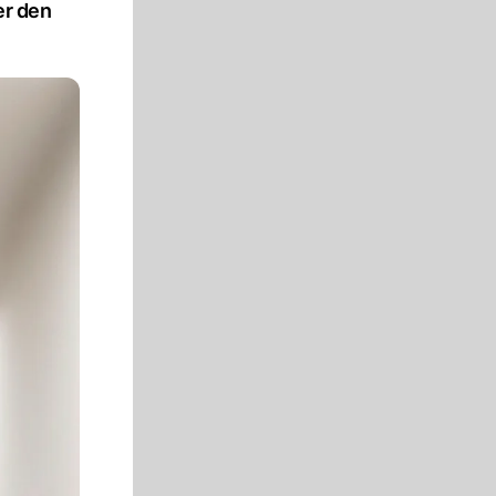
er den