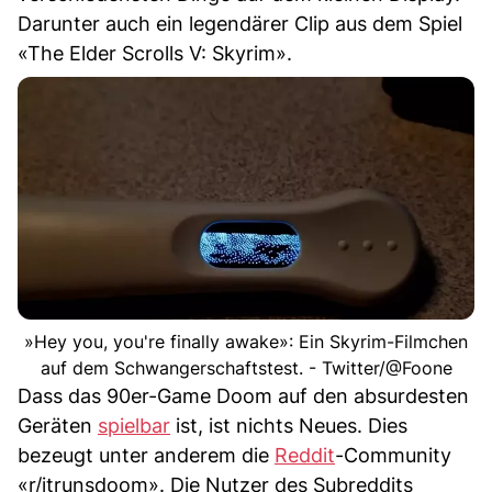
Darunter auch ein legendärer Clip aus dem Spiel
«The Elder Scrolls V: Skyrim».
»Hey you, you're finally awake»: Ein Skyrim-Filmchen
auf dem Schwangerschaftstest. - Twitter/@Foone
Dass das 90er-Game Doom auf den absurdesten
Geräten
spielbar
ist, ist nichts Neues. Dies
bezeugt unter anderem die
Reddit
-Community
«r/itrunsdoom». Die Nutzer des Subreddits