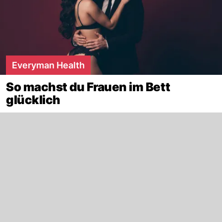
Everyman Health
So machst du Frauen im Bett
glücklich