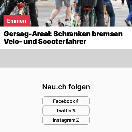
Emmen
Gersag-Areal: Schranken bremsen
Velo- und Scooterfahrer
Footer
Nau.ch folgen
Facebook
Twitter
Instagram