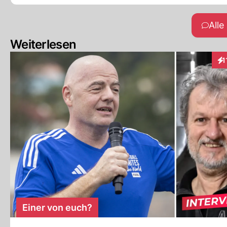
All
Weiterlesen
1
Int
Einer von euch?