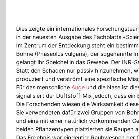
Dies zeigte ein internationales Forschungstea
in der neuesten Ausgabe des Fachblatts «Scie
Im Zentrum der Entdeckung steht ein bestim
Bohne (Phaseolus vulgaris), der sogenannte Inc
gelangt ihr Speichel in das Gewebe. Der INR-S
Statt den Schaden nur passiv hinzunehmen, wi
produziert und verströmt eine spezifische Mis
Für das menschliche
Auge
und die Nase ist dies
signalisiert der Duftstoff-Mix jedoch, dass ein B
Die Forschenden wiesen die Wirksamkeit diese
Sie verwendeten dafür zwei Gruppen von Bohn
und eine mit einer natürlich vorkommenden Ge
beiden Pflanzentypen platzierten sie Raupen a
Das Ergebnis war eindeutig: Raubwespen der 