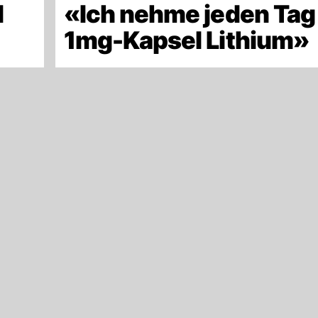
d
«Ich nehme jeden Tag
»
1mg-Kapsel Lithium»