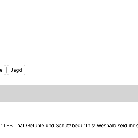
e
Jagd
er LEBT hat Gefühle und Schutzbedürfnis! Weshalb seid ihr 