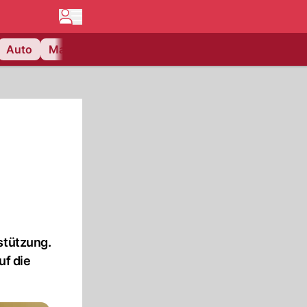
Auto
Matchcenter
Videos
Nau Plus
Lifestyle
stützung.
uf die