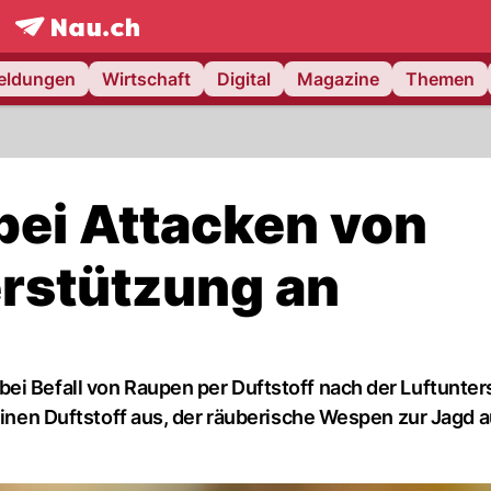
frontpage.
NAU.ch
meldungen
Wirtschaft
Digital
Magazine
Themen
bei Attacken von
rstützung an
ei Befall von Raupen per Duftstoff nach der Luftunter
einen Duftstoff aus, der räuberische Wespen zur Jagd a