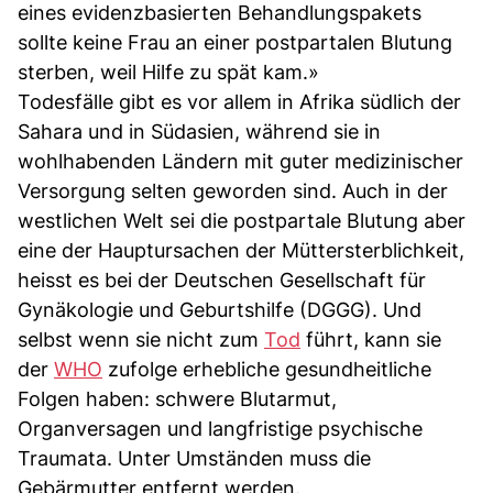
eines evidenzbasierten Behandlungspakets
sollte keine Frau an einer postpartalen Blutung
sterben, weil Hilfe zu spät kam.»
Todesfälle gibt es vor allem in Afrika südlich der
Sahara und in Südasien, während sie in
wohlhabenden Ländern mit guter medizinischer
Versorgung selten geworden sind. Auch in der
westlichen Welt sei die postpartale Blutung aber
eine der Hauptursachen der Müttersterblichkeit,
heisst es bei der Deutschen Gesellschaft für
Gynäkologie und Geburtshilfe (DGGG). Und
selbst wenn sie nicht zum
Tod
führt, kann sie
der
WHO
zufolge erhebliche gesundheitliche
Folgen haben: schwere Blutarmut,
Organversagen und langfristige psychische
Traumata. Unter Umständen muss die
Gebärmutter entfernt werden.