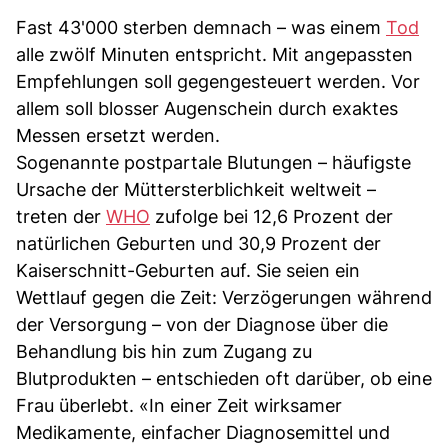
Fast 43'000 sterben demnach – was einem
Tod
alle zwölf Minuten entspricht. Mit angepassten
Empfehlungen soll gegengesteuert werden. Vor
allem soll blosser Augenschein durch exaktes
Messen ersetzt werden.
Sogenannte postpartale Blutungen – häufigste
Ursache der Müttersterblichkeit weltweit –
treten der
WHO
zufolge bei 12,6 Prozent der
natürlichen Geburten und 30,9 Prozent der
Kaiserschnitt-Geburten auf. Sie seien ein
Wettlauf gegen die Zeit: Verzögerungen während
der Versorgung – von der Diagnose über die
Behandlung bis hin zum Zugang zu
Blutprodukten – entschieden oft darüber, ob eine
Frau überlebt. «In einer Zeit wirksamer
Medikamente, einfacher Diagnosemittel und