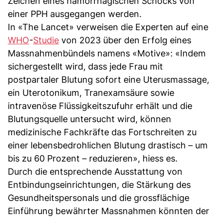
Zeichen eines hämorrhagischen Schocks von
einer PPH ausgegangen werden.
In «The Lancet» verweisen die Experten auf eine
WHO
-
Studie
von 2023 über den Erfolg eines
Massnahmenbündels namens «Motive»: «Indem
sichergestellt wird, dass jede Frau mit
postpartaler Blutung sofort eine Uterusmassage,
ein Uterotonikum, Tranexamsäure sowie
intravenöse Flüssigkeitszufuhr erhält und die
Blutungsquelle untersucht wird, können
medizinische Fachkräfte das Fortschreiten zu
einer lebensbedrohlichen Blutung drastisch – um
bis zu 60 Prozent – reduzieren», hiess es.
Durch die entsprechende Ausstattung von
Entbindungseinrichtungen, die Stärkung des
Gesundheitspersonals und die grossflächige
Einführung bewährter Massnahmen könnten der