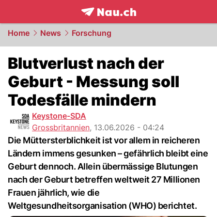
frontpage.
NAU.ch
Home
News
Forschung
Blutverlust nach der
Geburt - Messung soll
Todesfälle mindern
Keystone-SDA
Grossbritannien
,
13.06.2026 - 04:24
Die Müttersterblichkeit ist vor allem in reicheren
Ländern immens gesunken – gefährlich bleibt eine
Geburt dennoch. Allein übermässige Blutungen
nach der Geburt betreffen weltweit 27 Millionen
Frauen jährlich, wie die
Weltgesundheitsorganisation (WHO) berichtet.