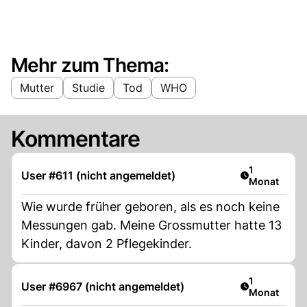
Mehr zum Thema:
Mutter
Studie
Tod
WHO
Kommentare
Artikel veröf
1
User #611 (nicht angemeldet)
Monat
Wie wurde früher geboren, als es noch keine
Messungen gab. Meine Grossmutter hatte 13
Kinder, davon 2 Pflegekinder.
Artikel veröf
1
User #6967 (nicht angemeldet)
Monat