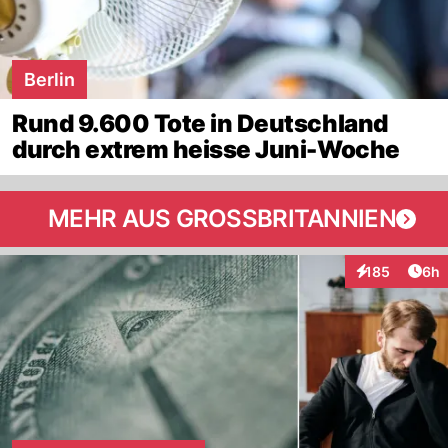
Berlin
Rund 9.600 Tote in Deutschland
durch extrem heisse Juni-Woche
MEHR AUS GROSSBRITANNIEN
Arti
185
6h
Interaktionen