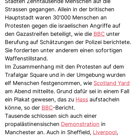
Städten Zehntausende Menschen auf die
Strassen gegangen. Allein in der britischen
Hauptstadt waren 30'000 Menschen an
Protesten gegen die israelischen Angriffe auf
den Gazastreifen beteiligt, wie die
BBC
unter
Berufung auf Schätzungen der Polizei berichtete.
Sie forderten unter anderem einen sofortigen
Waffenstillstand.
Im Zusammenhang mit den Protesten auf dem
Trafalgar Square und in der Umgebung wurden
elf Menschen festgenommen, wie
Scotland Yard
am Abend mitteilte. Grund dafür sei in einem Fall
ein Plakat gewesen, das zu
Hass
aufstacheln
könne, so der
BBC
-Bericht.
Tausende schlossen sich auch einer
propalästinensischen
Demonstration
in
Manchester an. Auch in Sheffield,
Liverpool
,