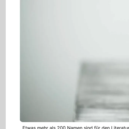
Etwas mehr als 200 Namen sind für den Literatu