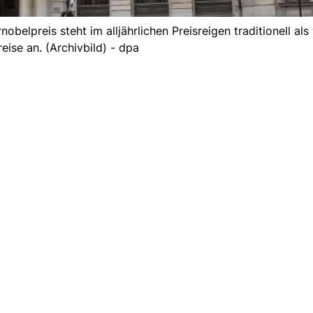
elpreis steht im alljährlichen Preisreigen traditionell als 
eise an. (Archivbild) - dpa