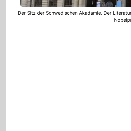
Der Sitz der Schwedischen Akadamie. Der Literaturnob
Nobelpr