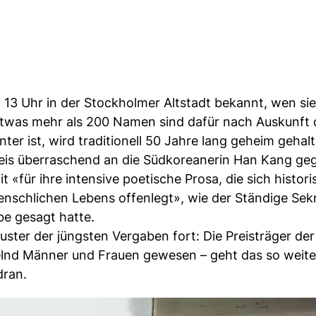
13 Uhr in der Stockholmer Altstadt bekannt, wen si
twas mehr als 200 Namen sind dafür nach Auskunft 
r ist, wird traditionell 50 Jahre lang geheim gehalt
reis überraschend an die Südkoreanerin Han Kang ge
«für ihre intensive poetische Prosa, die sich histor
menschlichen Lebens offenlegt», wie der Ständige Sek
e gesagt hatte.
ster der jüngsten Vergaben fort: Die Preisträger der
nd Männer und Frauen gewesen – geht das so weiter
dran.