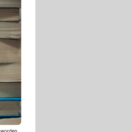
 worden.