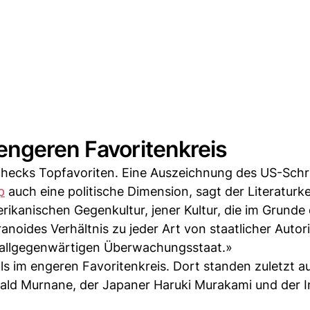
engeren Favoritenkreis
ecks Topfavoriten. Eine Auszeichnung des US-Schrif
p
auch eine politische Dimension, sagt der Literaturk
ikanischen Gegenkultur, jener Kultur, die im Grunde 
oides Verhältnis zu jeder Art von staatlicher Autori
allgegenwärtigen Überwachungsstaat.»
ls im engeren Favoritenkreis. Dort standen zuletzt a
rald Murnane, der Japaner Haruki Murakami und der I