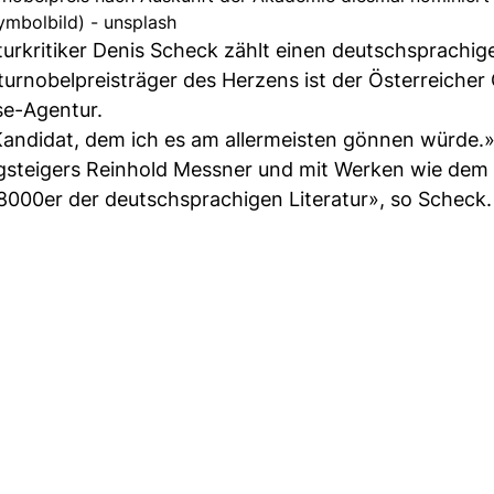
ymbolbild) - unsplash
aturkritiker Denis Scheck zählt einen deutschsprachig
aturnobelpreisträger des Herzens ist der Österreicher
se-Agentur.
andidat, dem ich es am allermeisten gönnen würde.
gsteigers Reinhold Messner und mit Werken wie dem 
8000er der deutschsprachigen Literatur», so Scheck.