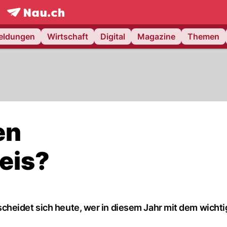
frontpage.
NAU.ch
meldungen
Wirtschaft
Digital
Magazine
Themen
en
eis?
cheidet sich heute, wer in diesem Jahr mit dem wicht