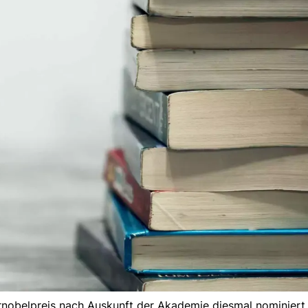
rnobelpreis nach Auskunft der Akademie diesmal nominiert