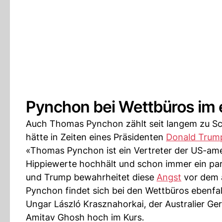
Pynchon bei Wettbüros im 
Auch Thomas Pynchon zählt seit langem zu Sch
hätte in Zeiten eines Präsidenten
Donald Trum
«Thomas Pynchon ist ein Vertreter der US-amer
Hippiewerte hochhält und schon immer ein paran
und Trump bewahrheitet diese
Angst
vor dem 
Pynchon findet sich bei den Wettbüros ebenfal
Ungar László Krasznahorkai, der Australier Ge
Amitav Ghosh hoch im Kurs.