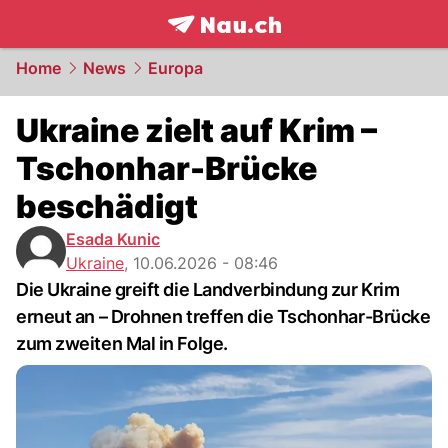
frontpage.
NAU.ch
Home
News
Europa
Ukraine zielt auf Krim –
Tschonhar-Brücke
beschädigt
Esada Kunic
Ukraine
,
10.06.2026 - 08:46
Die Ukraine greift die Landverbindung zur Krim
erneut an – Drohnen treffen die Tschonhar-Brücke
zum zweiten Mal in Folge.