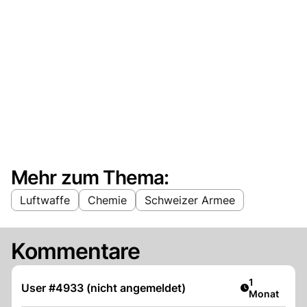
Mehr zum Thema:
Luftwaffe
Chemie
Schweizer Armee
Kommentare
Artikel veröf
1
User #4933 (nicht angemeldet)
Monat