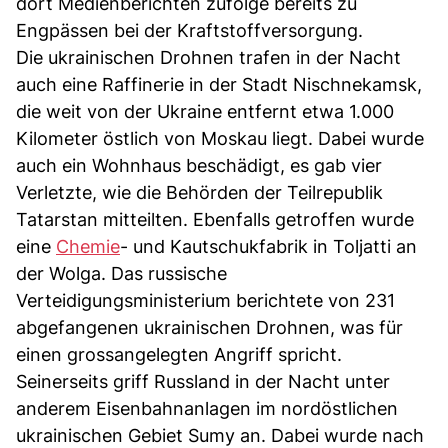
dort Medienberichten zufolge bereits zu
Engpässen bei der Kraftstoffversorgung.
Die ukrainischen Drohnen trafen in der Nacht
auch eine Raffinerie in der Stadt Nischnekamsk,
die weit von der Ukraine entfernt etwa 1.000
Kilometer östlich von Moskau liegt. Dabei wurde
auch ein Wohnhaus beschädigt, es gab vier
Verletzte, wie die Behörden der Teilrepublik
Tatarstan mitteilten. Ebenfalls getroffen wurde
eine
Chemie
- und Kautschukfabrik in Toljatti an
der Wolga. Das russische
Verteidigungsministerium berichtete von 231
abgefangenen ukrainischen Drohnen, was für
einen grossangelegten Angriff spricht.
Seinerseits griff Russland in der Nacht unter
anderem Eisenbahnanlagen im nordöstlichen
ukrainischen Gebiet Sumy an. Dabei wurde nach