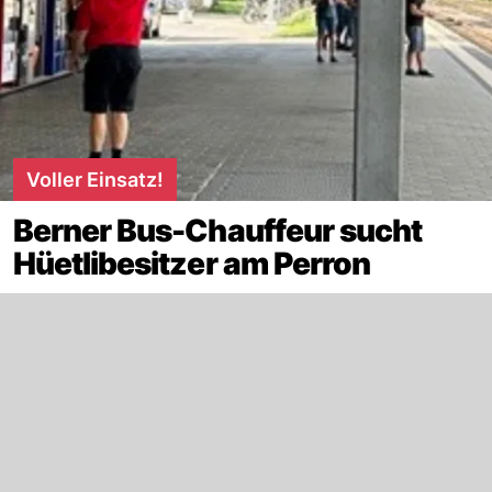
Voller Einsatz!
Berner Bus-Chauffeur sucht
Hüetlibesitzer am Perron