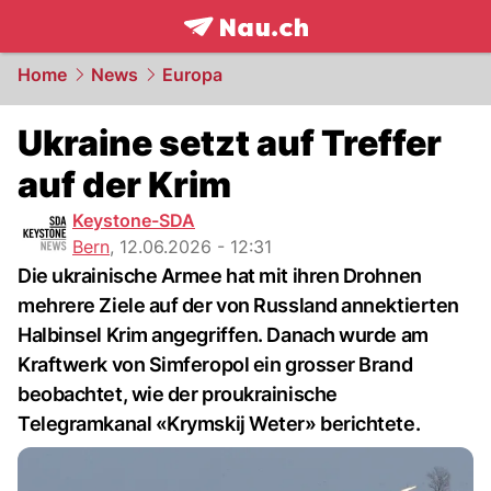
frontpage.
NAU.ch
Home
News
Europa
Ukraine setzt auf Treffer
auf der Krim
Keystone-SDA
Bern
,
12.06.2026 - 12:31
Die ukrainische Armee hat mit ihren Drohnen
mehrere Ziele auf der von Russland annektierten
Halbinsel Krim angegriffen. Danach wurde am
Kraftwerk von Simferopol ein grosser Brand
beobachtet, wie der proukrainische
Telegramkanal «Krymskij Weter» berichtete.