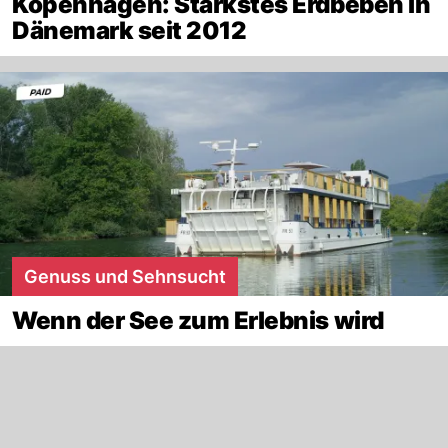
Kopenhagen: Stärkstes Erdbeben in
Dänemark seit 2012
Genuss und Sehnsucht
Wenn der See zum Erlebnis wird