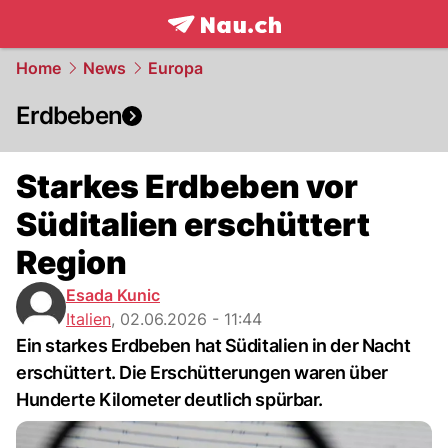
frontpage.
NAU.ch
Home
News
Europa
Erdbeben
Starkes Erdbeben vor
Süditalien erschüttert
Region
Esada Kunic
Italien
,
02.06.2026 - 11:44
Ein starkes Erdbeben hat Süditalien in der Nacht
erschüttert. Die Erschütterungen waren über
Hunderte Kilometer deutlich spürbar.