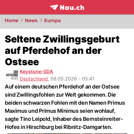
frontpage.
NAU.ch
Home
News
Europa
Seltene Zwillingsgeburt
auf Pferdehof an der
Ostsee
Keystone-SDA
Deutschland
,
08.05.2026 - 05:41
Auf einem deutschen Pferdehof an der Ostsee
sind Zwillingsfohlen zur Welt gekommen. Die
beiden schwarzen Fohlen mit den Namen Primus
Maximus und Primus Minimus seien wohlauf,
sagte Tino Leipold, Inhaber des Bernsteinreiter-
Hofes in Hirschburg bei Ribnitz-Damgarten.