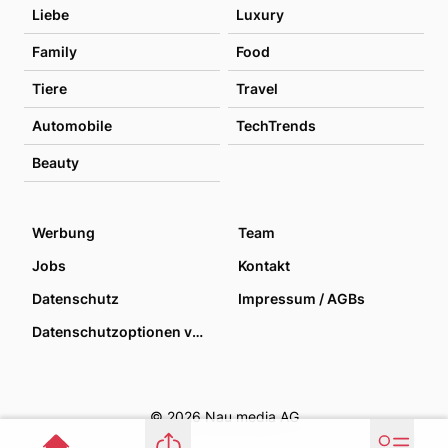
Liebe
Luxury
Family
Food
Tiere
Travel
Automobile
TechTrends
Beauty
Werbung
Team
Jobs
Kontakt
Datenschutz
Impressum / AGBs
Datenschutzoptionen verwalten
© 2026 Nau media AG