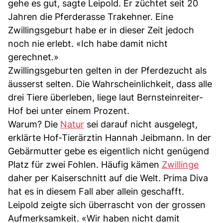
gehe es gut, sagte Leipold. Er züchtet seit 20
Jahren die Pferderasse Trakehner. Eine
Zwillingsgeburt habe er in dieser Zeit jedoch
noch nie erlebt. «Ich habe damit nicht
gerechnet.»
Zwillingsgeburten gelten in der Pferdezucht als
äusserst selten. Die Wahrscheinlichkeit, dass alle
drei Tiere überleben, liege laut Bernsteinreiter-
Hof bei unter einem Prozent.
Warum? Die
Natur
sei darauf nicht ausgelegt,
erklärte Hof-Tierärztin Hannah Jeibmann. In der
Gebärmutter gebe es eigentlich nicht genügend
Platz für zwei Fohlen. Häufig kämen
Zwillinge
daher per Kaiserschnitt auf die Welt. Prima Diva
hat es in diesem Fall aber allein geschafft.
Leipold zeigte sich überrascht von der grossen
Aufmerksamkeit. «Wir haben nicht damit