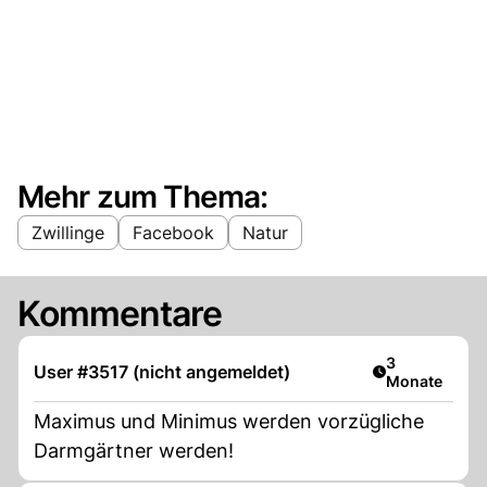
Mehr zum Thema:
Zwillinge
Facebook
Natur
Kommentare
Artikel veröff
3
User #3517 (nicht angemeldet)
Monate
Maximus und Minimus werden vorzügliche
Darmgärtner werden!