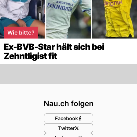
Wie bitte?
Ex-BVB-Star hält sich bei
Zehntligist fit
Footer
Nau.ch folgen
Facebook
Twitter