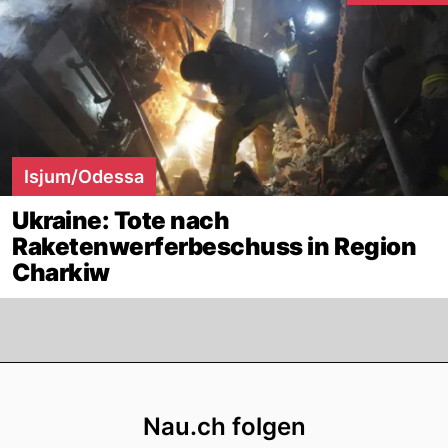
Isjum/Odessa
Ukraine: Tote nach
Raketenwerferbeschuss in Region
Charkiw
Footer
Nau.ch folgen