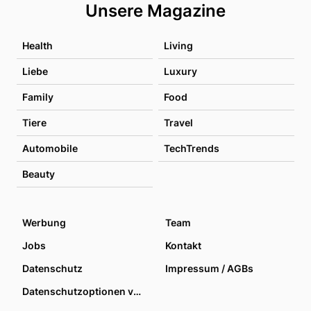
Unsere Magazine
Health
Living
Liebe
Luxury
Family
Food
Tiere
Travel
Automobile
TechTrends
Beauty
Werbung
Team
Jobs
Kontakt
Datenschutz
Impressum / AGBs
Datenschutzoptionen verwalten