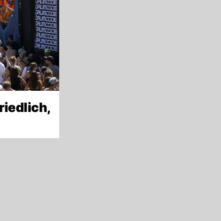
riedlich,