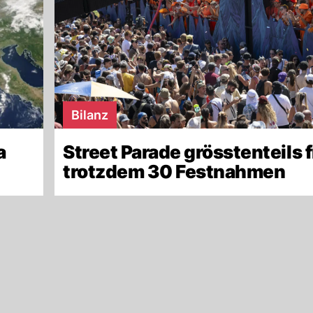
Bilanz
a
Street Parade grösstenteils f
trotzdem 30 Festnahmen