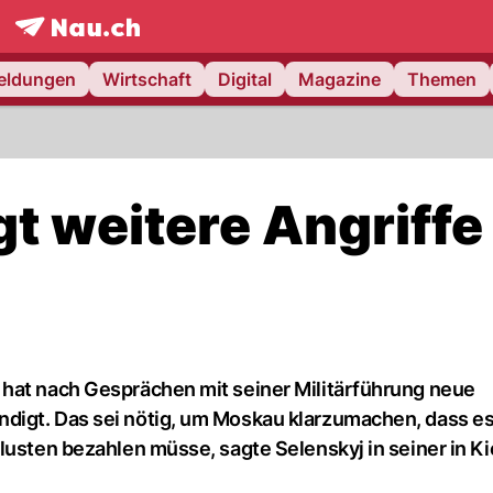
frontpage.
NAU.ch
meldungen
Wirtschaft
Digital
Magazine
Themen
t weitere Angriffe 
 hat nach Gesprächen mit seiner Militärführung neue
digt. Das sei nötig, um Moskau klarzumachen, dass es
lusten bezahlen müsse, sagte Selenskyj in seiner in K