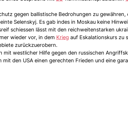
 Schutz gegen ballistische Bedrohungen zu gewähren,
meinte Selenskyj. Es gab indes in Moskau keine Hinwei
reif schiessen lässt mit den reichweitenstarken ukra
mmer wieder vor, in dem
Krieg
auf Eskalationskurs zu 
ebiete zurückzuerobern.
n mit westlicher Hilfe gegen den russischen Angriffsk
m mit den USA einen gerechten Frieden und eine gara