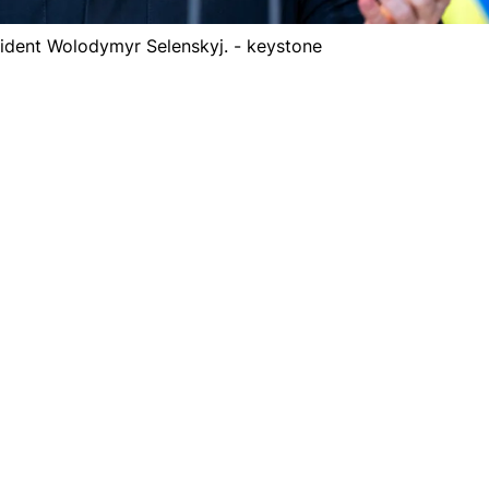
sident Wolodymyr Selenskyj. - keystone