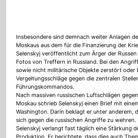
Insbesondere sind demnach weiter Anlagen der 
Moskaus aus dem für die Finanzierung der Krie
Selenskyj veröffentlicht zum Ärger der Russen
Fotos von Treffern in Russland. Bei den Angrif
sowie nicht militärische Objekte zerstört ode
Vergeltungsschläge gegen die zentralen Stelle
Führungskommandos.
Nach massiven russischen Luftschlägen gege
Moskau schrieb Selenskyj einen Brief mit eine
Washington. Darin beklagt er unter anderem, da
sich gegen die russischen Angriffe zu wehren.
Selenskyj verlangt fast täglich eine Stärkung
Produktion. Er berichtete, dass dies auch Th