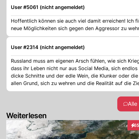
User #5061 (nicht angemeldet)
Hoffentlich können sie auch viel damit erreichen! Ich 
neue Möglichkeiten sich gegen den Aggressor zu wehr
User #2314 (nicht angemeldet)
Russland muss am eigenen Arsch fühlen, wie sich Krie
dass ihr Leben nicht nur aus Social Media, sich endlo
dicke Schnitte und der edle Wein, die Klunker oder die starlikemässigen Haare sind nicht das 
allen Grund, sich zu wehren und die Realität auf die 
All
Weiterlesen
6
Inte