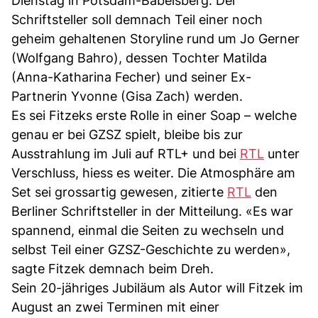
Dienstag in Potsdam-Babelsberg. Der
Schriftsteller soll demnach Teil einer noch
geheim gehaltenen Storyline rund um Jo Gerner
(Wolfgang Bahro), dessen Tochter Matilda
(Anna-Katharina Fecher) und seiner Ex-
Partnerin Yvonne (Gisa Zach) werden.
Es sei Fitzeks erste Rolle in einer Soap – welche
genau er bei GZSZ spielt, bleibe bis zur
Ausstrahlung im Juli auf RTL+ und bei
RTL
unter
Verschluss, hiess es weiter. Die Atmosphäre am
Set sei grossartig gewesen, zitierte
RTL
den
Berliner Schriftsteller in der Mitteilung. «Es war
spannend, einmal die Seiten zu wechseln und
selbst Teil einer GZSZ-Geschichte zu werden»,
sagte Fitzek demnach beim Dreh.
Sein 20-jähriges Jubiläum als Autor will Fitzek im
August an zwei Terminen mit einer