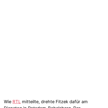
Wie
RTL
mitteilte, drehte Fitzek dafür am