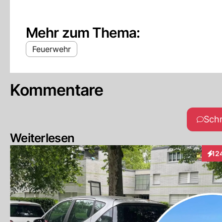
Mehr zum Thema:
Feuerwehr
Kommentare
Sch
Weiterlesen
12
Inte