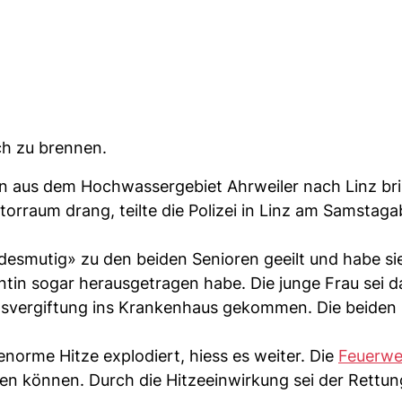
ch zu brennen.
n aus dem Hochwassergebiet Ahrweiler nach Linz br
torraum drang, teilte die Polizei in Linz am Samstaga
esmutig» zu den beiden Senioren geeilt und habe sie
ntin sogar herausgetragen habe. Die junge Frau sei da
asvergiftung ins Krankenhaus gekommen. Die beiden
enorme Hitze explodiert, hiess es weiter. Die
Feuerwe
hen können. Durch die Hitzeeinwirkung sei der Rett