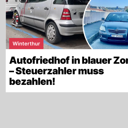
Winterthur
Autofriedhof in blauer Zo
– Steuerzahler muss
bezahlen!