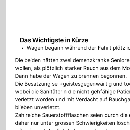
Das Wichtigste in Kürze
Wagen begann während der Fahrt plötzli
Die beiden hätten zwei demenzkranke Seniore
wollen, als plötzlich starker Rauch aus dem Mo
Dann habe der Wagen zu brennen begonnen.
Die Besatzung sei «geistesgegenwärtig und tod
wobei die Sanitäterin die nicht gehfähige Patie
verletzt worden und mit Verdacht auf Rauchg
blieben unverletzt.
Zahlreiche Sauerstoffflaschen seien durch die 
daher nur unter grossen Schwierigkeiten lösc