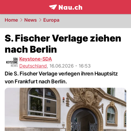
frontpage.
NAU.ch
Home
News
Europa
S. Fischer Verlage ziehen
nach Berlin
Keystone-SDA
Deutschland
,
16.06.2026 - 16:53
Die S. Fischer Verlage verlegen ihren Hauptsitz
von Frankfurt nach Berlin.