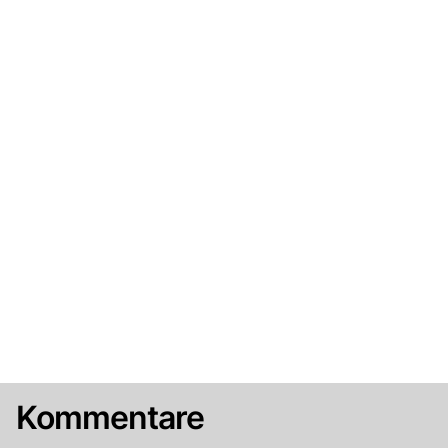
Kommentare