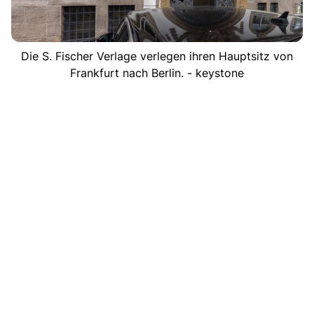
Die S. Fischer Verlage verlegen ihren Hauptsitz von
Frankfurt nach Berlin. - keystone