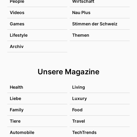
People
Wirtschaft
Videos
Nau Plus
Games
Stimmen der Schweiz
Lifestyle
Themen
Archiv
Unsere Magazine
Health
Living
Liebe
Luxury
Family
Food
Tiere
Travel
Automobile
TechTrends