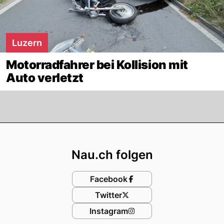
Luzern
Motorradfahrer bei Kollision mit
Auto verletzt
Footer
Nau.ch folgen
Facebook
Twitter
Instagram