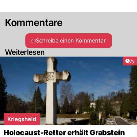
Kommentare
Schreibe einen Kommentar
Weiterlesen
Art
7y
Kriegsheld
Holocaust-Retter erhält Grabstein