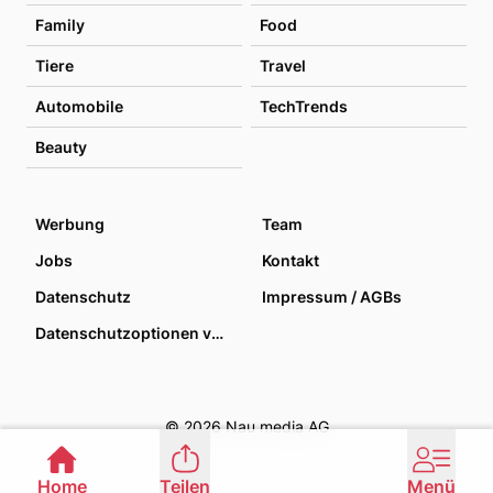
Family
Food
Tiere
Travel
Automobile
TechTrends
Beauty
Werbung
Team
Jobs
Kontakt
Datenschutz
Impressum / AGBs
Datenschutzoptionen verwalten
© 2026 Nau media AG
Home
Teilen
Menü