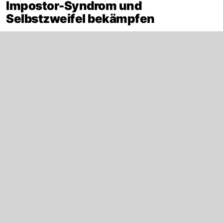
Impostor-Syndrom und
Selbstzweifel bekämpfen