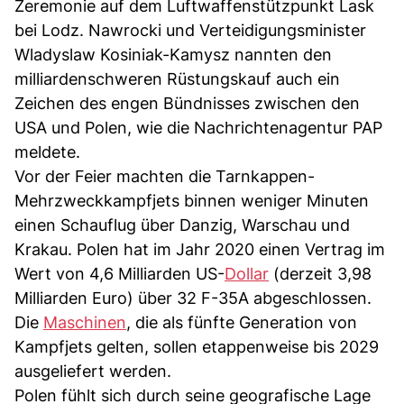
Zeremonie auf dem Luftwaffenstützpunkt Lask
bei Lodz. Nawrocki und Verteidigungsminister
Wladyslaw Kosiniak-Kamysz nannten den
milliardenschweren Rüstungskauf auch ein
Zeichen des engen Bündnisses zwischen den
USA und Polen, wie die Nachrichtenagentur PAP
meldete.
Vor der Feier machten die Tarnkappen-
Mehrzweckkampfjets binnen weniger Minuten
einen Schauflug über Danzig, Warschau und
Krakau. Polen hat im Jahr 2020 einen Vertrag im
Wert von 4,6 Milliarden US-
Dollar
(derzeit 3,98
Milliarden Euro) über 32 F-35A abgeschlossen.
Die
Maschinen
, die als fünfte Generation von
Kampfjets gelten, sollen etappenweise bis 2029
ausgeliefert werden.
Polen fühlt sich durch seine geografische Lage