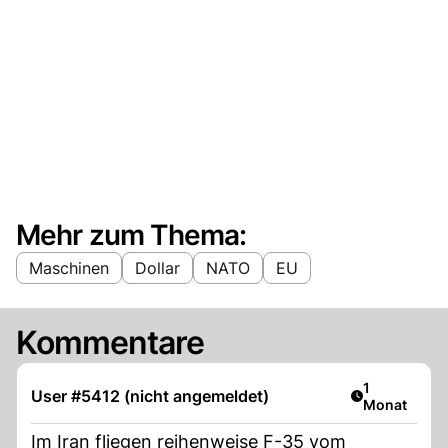
Mehr zum Thema:
Maschinen
Dollar
NATO
EU
Kommentare
Artikel veröf
1
User #5412 (nicht angemeldet)
Monat
Im Iran fliegen reihenweise F-35 vom