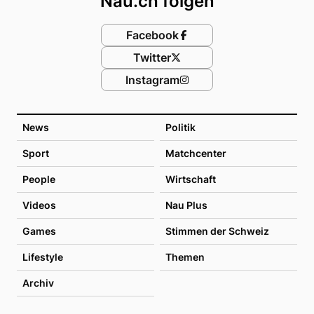
Nau.ch folgen
Facebook
Twitter
Instagram
News
Politik
Sport
Matchcenter
People
Wirtschaft
Videos
Nau Plus
Games
Stimmen der Schweiz
Lifestyle
Themen
Archiv