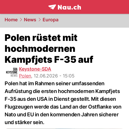
frontpage.
NAU.ch
Home
News
Europa
Polen rüstet mit
hochmodernen
Kampfjets F-35 auf
Keystone-SDA
Polen
,
12.06.2026 - 15:05
Polen hat im Rahmen seiner umfassenden
Aufrüstung die ersten hochmodernen Kampfjets
F-35 aus den USA in Dienst gestellt. Mit diesen
Flugzeugen werde das Land an der Ostflanke von
Nato und EU in den kommenden Jahren sicherer
und stärker sein.