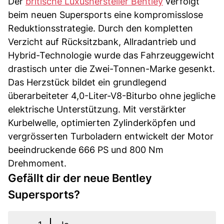
Der
britische Luxushersteller Bentley
verfolgt
beim neuen Supersports eine kompromisslose
Reduktionsstrategie. Durch den kompletten
Verzicht auf Rücksitzbank, Allradantrieb und
Hybrid-Technologie wurde das Fahrzeuggewicht
drastisch unter die Zwei-Tonnen-Marke gesenkt.
Das Herzstück bildet ein grundlegend
überarbeiteter 4,0-Liter-V8-Biturbo ohne jegliche
elektrische Unterstützung. Mit verstärkter
Kurbelwelle, optimierten Zylinderköpfen und
vergrösserten Turboladern entwickelt der Motor
beeindruckende 666 PS und 800 Nm
Drehmoment.
Gefällt dir der neue Bentley
Supersports?