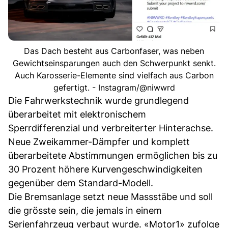
Das Dach besteht aus Carbonfaser, was neben
Gewichtseinsparungen auch den Schwerpunkt senkt.
Auch Karosserie-Elemente sind vielfach aus Carbon
gefertigt. - Instagram/@niwwrd
Die Fahrwerkstechnik wurde grundlegend
überarbeitet mit elektronischem
Sperrdifferenzial und verbreiterter Hinterachse.
Neue Zweikammer-Dämpfer und komplett
überarbeitete Abstimmungen ermöglichen bis zu
30 Prozent höhere Kurvengeschwindigkeiten
gegenüber dem Standard-Modell.
Die Bremsanlage setzt neue Massstäbe und soll
die grösste sein, die jemals in einem
Serienfahrzeug verbaut wurde. «Motor1» zufolge