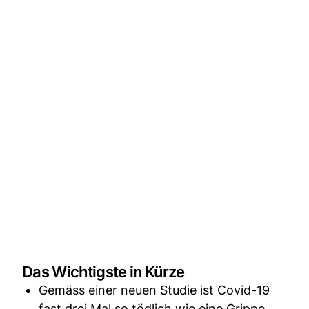
Das Wichtigste in Kürze
Gemäss einer neuen Studie ist Covid-19
fast drei Mal so tödlich wie eine Grippe.