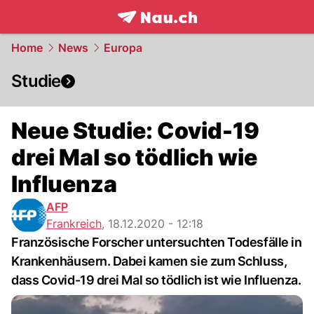
frontpage.
NAU.ch
Home
News
Europa
Studie
Neue Studie: Covid-19
drei Mal so tödlich wie
Influenza
AFP
Frankreich
,
18.12.2020 - 12:18
Französische Forscher untersuchten Todesfälle in
Krankenhäusern. Dabei kamen sie zum Schluss,
dass Covid-19 drei Mal so tödlich ist wie Influenza.