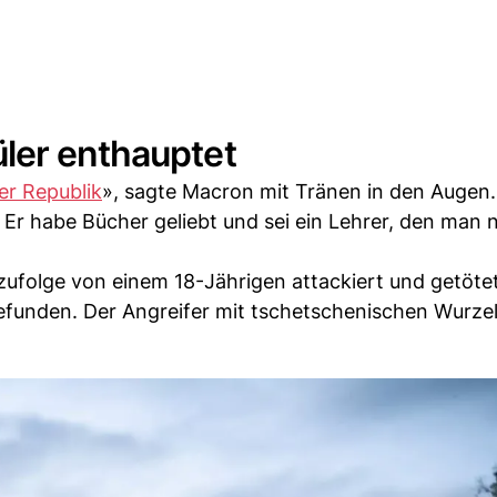
ler enthauptet
er Republik
», sagte Macron mit Tränen in den Augen.
. Er habe Bücher geliebt und sei ein Lehrer, den man 
 zufolge von einem 18-Jährigen attackiert und getöte
efunden. Der Angreifer mit tschetschenischen Wurze