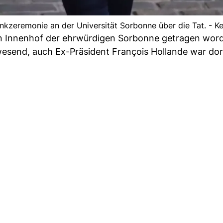
nkzeremonie an der Universität Sorbonne über die Tat. - K
n Innenhof der ehrwürdigen Sorbonne getragen wor
send, auch Ex-Präsident François Hollande war dor