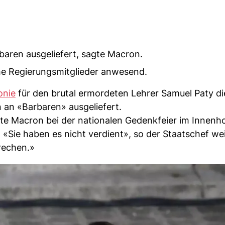
baren ausgeliefert, sagte Macron.
he Regierungsmitglieder anwesend.
onie
für den brutal ermordeten Lehrer Samuel Paty di
n an «Barbaren» ausgeliefert.
te Macron bei der nationalen Gedenkfeier im Innenh
 «Sie haben es nicht verdient», so der Staatschef wei
rechen.»