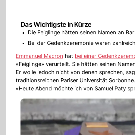
Das Wichtigste in Kürze
Die Feiglinge hätten seinen Namen an Bar
Bei der Gedenkzeremonie waren zahlreic
Emmanuel Macron
hat
bei einer Gedenkzerem
«Feiglinge» verurteilt. Sie hätten seinen Name
Er wolle jedoch nicht von denen sprechen, sag
traditionsreichen Pariser Universität Sorbonne.
«Heute Abend möchte ich von Samuel Paty sp