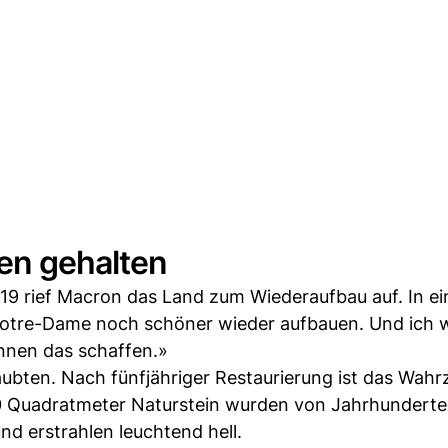
en gehalten
9 rief Macron das Land zum Wiederaufbau auf. In ei
otre-Dame noch schöner wieder aufbauen. Und ich wi
önnen das schaffen.»
ubten. Nach fünfjähriger Restaurierung ist das Wahr
0 Quadratmeter Naturstein wurden von Jahrhundert
 erstrahlen leuchtend hell.