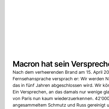
Macron hat sein Versprech
Nach dem verheerenden Brand am 15. April 201
Fernsehansprache versprach er: Wir werden N
das in fünf Jahren abgeschlossen wird. Wir k
Ein Versprechen, an das damals nur wenige gla
von Paris nun kaum wiederzuerkennen. 42'00
angesammeltem Schmutz und Russ gereinigt und