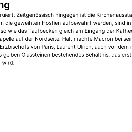
ng
ruiert. Zeitgenössisch hingegen ist die Kirchenausst
em die geweihten Hostien aufbewahrt werden, sind in
so wie das Taufbecken gleich am Eingang der Kathed
 Kapelle auf der Nordseite. Halt machte Macron bei se
 Erzbischofs von Paris, Laurent Ulrich, auch vor dem
 gelben Glassteinen bestehendes Behältnis, das erst
 wird.