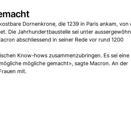
gemacht
ostbare Dornenkrone, die 1239 in Paris ankam, von d
t. Die Jahrhundertbaustelle sei unter aussergewöhn
acron abschliessend in seiner Rede vor rund 1200
sischen Know-hows zusammenzubringen. Es sei eine
mögliche mögliche gemacht», sagte Macron. An der
Frauen mit.