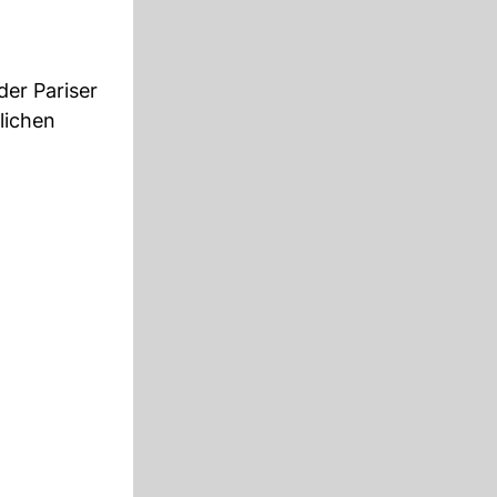
er Pariser
lichen