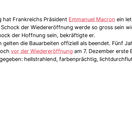
g hat Frankreichs Präsident
Emmanuel Macron
ein le
r Schock der Wiedereröffnung werde so gross sein wi
ock der Hoffnung sein, bekräftigte er.
gelten die Bauarbeiten offiziell als beendet. Fünf J
noch
vor der Wiedereröffnung
am 7. Dezember erste E
gegeben: hellstrahlend, farbenprächtig, lichtdurchflu