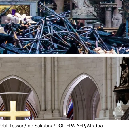
Petit Tesson/ de Sakutin/POOL EPA AFP/AP/dpa