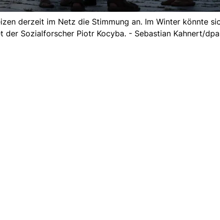
izen derzeit im Netz die Stimmung an. Im Winter könnte si
et der Sozialforscher Piotr Kocyba. - Sebastian Kahnert/dpa