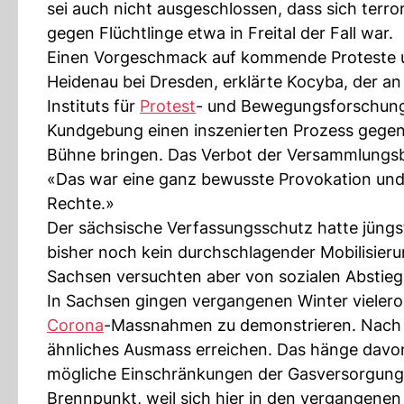
sei auch nicht ausgeschlossen, dass sich terro
gegen Flüchtlinge etwa in Freital der Fall war.
Einen Vorgeschmack auf kommende Proteste un
Heidenau bei Dresden, erklärte Kocyba, der an
Instituts für
Protest
- und Bewegungsforschung 
Kundgebung einen inszenierten Prozess gegen
Bühne bringen. Das Verbot der Versammlungsb
«Das war eine ganz bewusste Provokation und G
Rechte.»
Der sächsische Verfassungsschutz hatte jüngs
bisher noch kein durchschlagender Mobilisieru
Sachsen versuchten aber von sozialen Abstiegs
In Sachsen gingen vergangenen Winter vieleror
Corona
-Massnahmen zu demonstrieren. Nach 
ähnliches Ausmass erreichen. Das hänge davon 
mögliche Einschränkungen der Gasversorgung V
Brennpunkt, weil sich hier in den vergangenen 