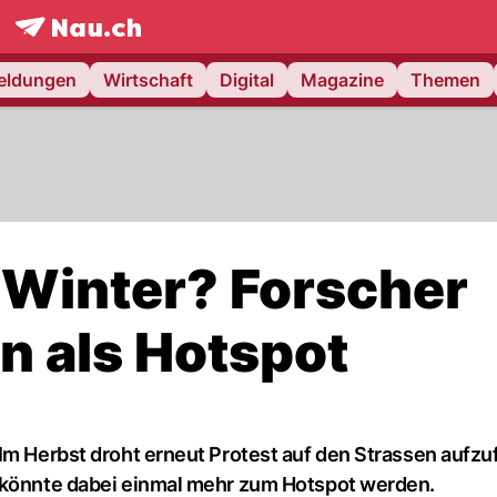
frontpage.
NAU.ch
meldungen
Wirtschaft
Digital
Magazine
Themen
Winter? Forscher
n als Hotspot
 Im Herbst droht erneut Protest auf den Strassen aufz
n könnte dabei einmal mehr zum Hotspot werden.