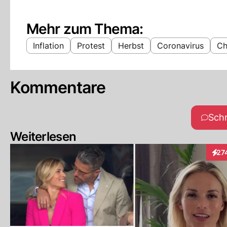
Mehr zum Thema:
Inflation
Protest
Herbst
Coronavirus
Ch
Kommentare
Sch
Weiterlesen
27
Inte