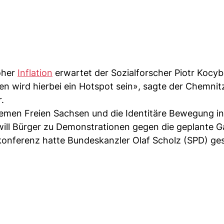
oher
Inflation
erwartet der Sozialforscher Piotr Kocyb
en wird hierbei ein Hotspot sein», sagte der Chemnit
.
remen Freien Sachsen und die Identitäre Bewegung in
will Bürger zu Demonstrationen gegen die geplante 
konferenz hatte Bundeskanzler Olaf Scholz (SPD) ges