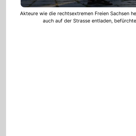
Akteure wie die rechtsextremen Freien Sachsen he
auch auf der Strasse entladen, befürcht