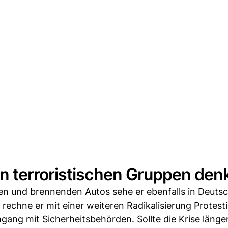
 terroristischen Gruppen den
en und brennenden Autos sehe er ebenfalls in Deuts
 rechne er mit einer weiteren Radikalisierung Protest
gang mit Sicherheitsbehörden. Sollte die Krise länge