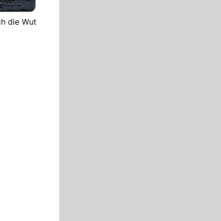
ch die Wut