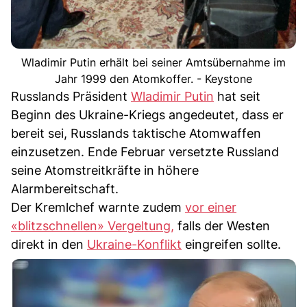
Wladimir Putin erhält bei seiner Amtsübernahme im
Jahr 1999 den Atomkoffer. - Keystone
Russlands Präsident
Wladimir Putin
hat seit
Beginn des Ukraine-Kriegs angedeutet, dass er
bereit sei, Russlands taktische Atomwaffen
einzusetzen. Ende Februar versetzte Russland
seine Atomstreitkräfte in höhere
Alarmbereitschaft.
Der Kremlchef warnte zudem
vor einer
«blitzschnellen» Vergeltung,
falls der Westen
direkt in den
Ukraine-Konflikt
eingreifen sollte.