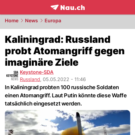
frontpage.
NAU.ch
Home
News
Europa
Kaliningrad: Russland
probt Atomangriff gegen
imaginäre Ziele
Keystone-SDA
Russland
,
05.05.2022 - 11:46
In Kaliningrad probten 100 russische Soldaten
einen Atomangriff. Laut Putin könnte diese Waffe
tatsächlich eingesetzt werden.