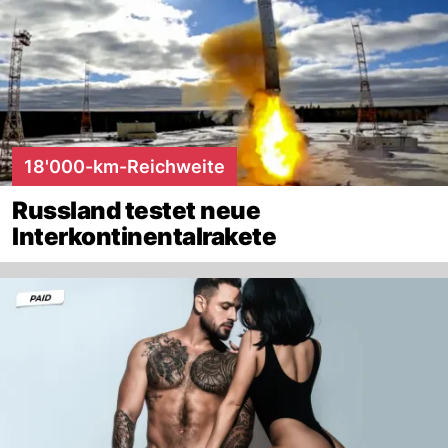
18'000-km-Reichweite
Russland testet neue
Interkontinentalrakete