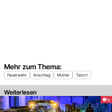
Mehr zum Thema:
Feuerwehr
Anschlag
Mutter
Tatort
Weiterlesen
Art
1y