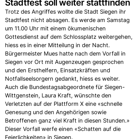
Stadtfest soll weiter stattfinden
Trotz des Angriffes wollte die Stadt Siegen ihr
Stadtfest nicht absagen. Es werde am Samstag
um 11.00 Uhr mit einem ökumenischen
Gottesdienst auf dem Schlossplatz weitergehen,
hiess es in einer Mitteilung in der Nacht.
Bürgermeister Mues hatte nach dem Vorfall in
Siegen vor Ort mit Augenzeugen gesprochen
und den Ersthelfern, Einsatzkräften und
Notfallseelsorgern gedankt, hiess es weiter.
Auch die Bundestagsabgeordnete für Siegen-
Wittgenstein, Laura Kraft, wünschte den
Verletzten auf der Plattform X eine «schnelle
Genesung und den Angehörigen sowie
Betroffenen ganz viel Kraft in diesen Stunden.»
Dieser Vorfall werfe einen «Schatten auf die
Feierlichkeiten» in Siegen.