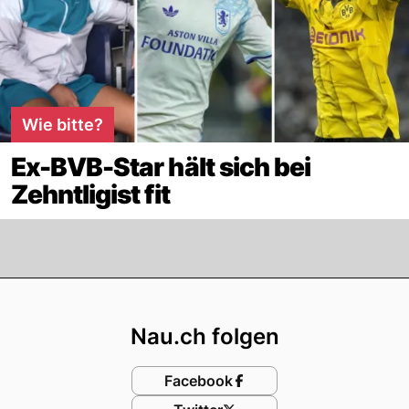
Wie bitte?
Ex-BVB-Star hält sich bei
Zehntligist fit
Footer
Nau.ch folgen
Facebook