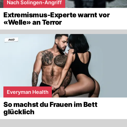
Nach Solingen-Angriff
Extremismus-Experte warnt vor
«Welle» an Terror
Everyman Health
So machst du Frauen im Bett
glücklich