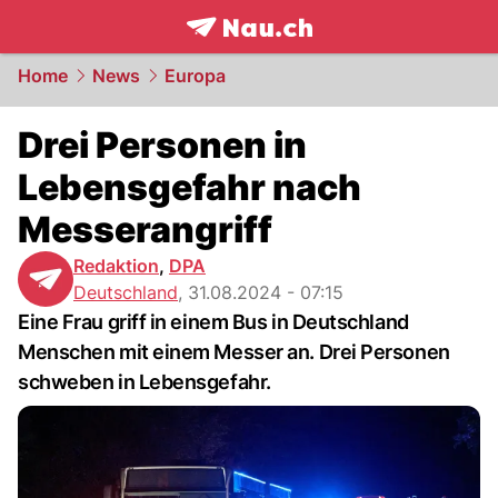
frontpage.
NAU.ch
Home
News
Europa
Drei Personen in
Lebensgefahr nach
Messerangriff
Redaktion
,
DPA
Deutschland
,
31.08.2024 - 07:15
Eine Frau griff in einem Bus in Deutschland
Menschen mit einem Messer an. Drei Personen
schweben in Lebensgefahr.