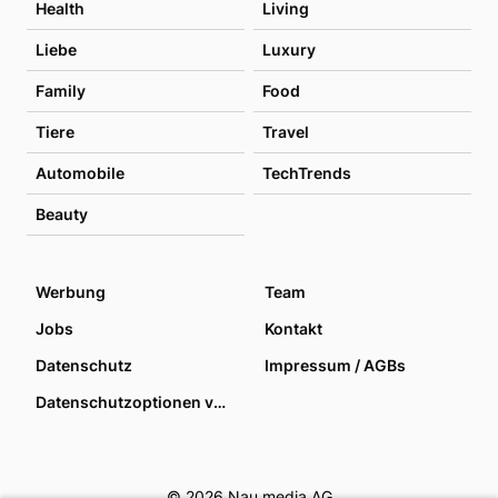
Health
Living
Liebe
Luxury
Family
Food
Tiere
Travel
Automobile
TechTrends
Beauty
Werbung
Team
Jobs
Kontakt
Datenschutz
Impressum / AGBs
Datenschutzoptionen verwalten
© 2026 Nau media AG