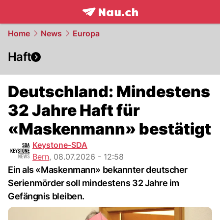
frontpage.
NAU.ch
Home
News
Europa
Haft
Deutschland: Mindestens
32 Jahre Haft für
«Maskenmann» bestätigt
Keystone-SDA
Bern
,
08.07.2026 - 12:58
Ein als «Maskenmann» bekannter deutscher
Serienmörder soll mindestens 32 Jahre im
Gefängnis bleiben.