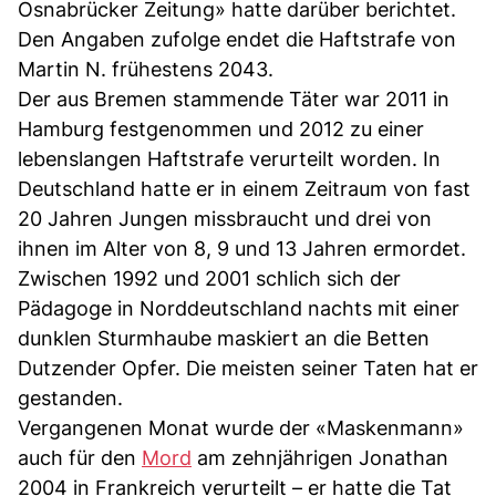
Osnabrücker Zeitung» hatte darüber berichtet.
Den Angaben zufolge endet die Haftstrafe von
Martin N. frühestens 2043.
Der aus Bremen stammende Täter war 2011 in
Hamburg festgenommen und 2012 zu einer
lebenslangen Haftstrafe verurteilt worden. In
Deutschland hatte er in einem Zeitraum von fast
20 Jahren Jungen missbraucht und drei von
ihnen im Alter von 8, 9 und 13 Jahren ermordet.
Zwischen 1992 und 2001 schlich sich der
Pädagoge in Norddeutschland nachts mit einer
dunklen Sturmhaube maskiert an die Betten
Dutzender Opfer. Die meisten seiner Taten hat er
gestanden.
Vergangenen Monat wurde der «Maskenmann»
auch für den
Mord
am zehnjährigen Jonathan
2004 in Frankreich verurteilt – er hatte die Tat